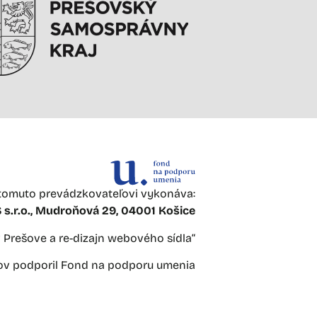
omuto prevádzkovateľovi vykonáva:
s.r.o., Mudroňová 29, 04001 Košice
 v Prešove a re-dizajn webového sídla“
jov podporil Fond na podporu umenia