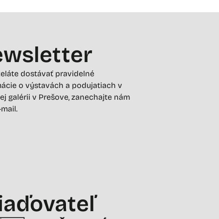
wsletter
želáte dostávať pravidelné
ácie o výstavách a podujatiach v
ej galérii v Prešove, zanechajte nám
-mail.
iaďovateľ