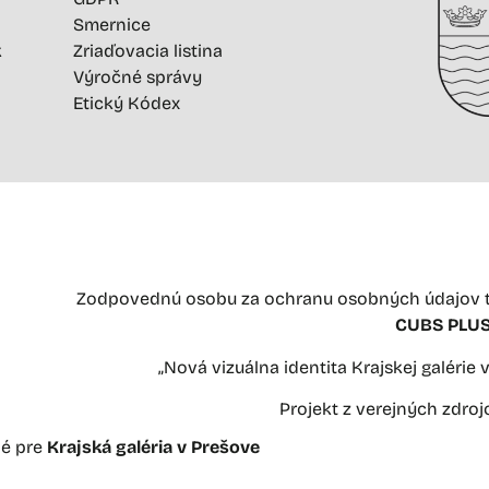
Smernice
k
Zriaďovacia listina
Výročné správy
Etický Kódex
Zodpovednú osobu za ochranu osobných údajov t
CUBS PLUS 
„Nová vizuálna identita Krajskej galérie
Projekt z verejných zdro
né pre
Krajská galéria v Prešove