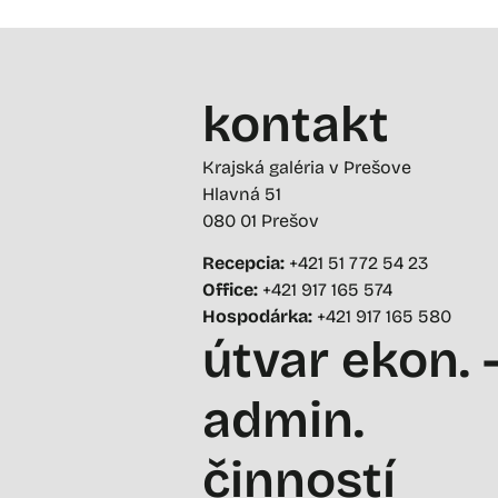
kontakt
Krajská galéria v Prešove
Hlavná 51
080 01 Prešov
Recepcia:
+421 51 772 54 23
Office:
+421 917 165 574
Hospodárka:
+421 917 165 580
útvar ekon. 
admin.
činností