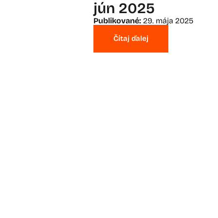
jún 2025
Publikované:
29. mája 2025
Čítaj ďalej