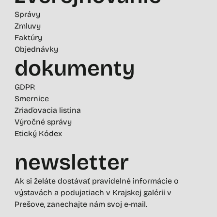
Správy
Zmluvy
Faktúry
Objednávky
dokumenty
GDPR
Smernice
Zriaďovacia listina
Výročné správy
Etický Kódex
newsletter
Ak si želáte dostávať pravidelné informácie o
výstavách a podujatiach v Krajskej galérii v
Prešove, zanechajte nám svoj e-mail.