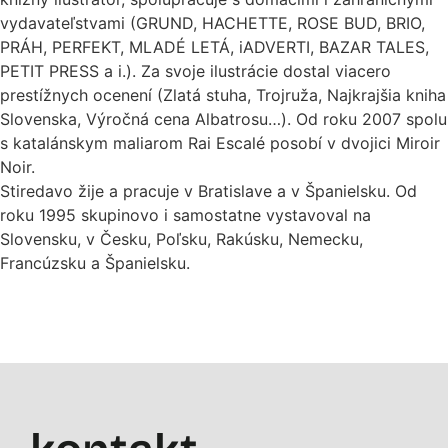
vydavateľstvami (GRUND, HACHETTE, ROSE BUD, BRIO,
PRÁH, PERFEKT, MLADÉ LETÁ, iADVERTI, BAZAR TALES,
PETIT PRESS a i.). Za svoje ilustrácie dostal viacero
prestížnych ocenení (Zlatá stuha, Trojruža, Najkrajšia kniha
Slovenska, Výročná cena Albatrosu…). Od roku 2007 spolu
s katalánskym maliarom Rai Escalé posobí v dvojici Miroir
Noir.
Stiredavo žije a pracuje v Bratislave a v Španielsku. Od
roku 1995 skupinovo i samostatne vystavoval na
Slovensku, v Česku, Poľsku, Rakúsku, Nemecku,
Francúzsku a Španielsku.