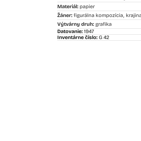
Materiál:
papier
,
Žáner:
figurálna kompozícia
krajin
Výtvárny druh:
grafika
Datovanie:
1947
Inventárne číslo:
G 42