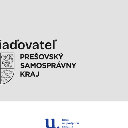
iaďovateľ