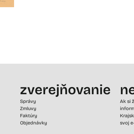
zverejňovanie
ne
Správy
Ak si 
Zmluvy
inform
Faktúry
Krajsk
Objednávky
svoj e