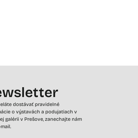
wsletter
želáte dostávať pravidelné
ácie o výstavách a podujatiach v
ej galérii v Prešove, zanechajte nám
-mail.