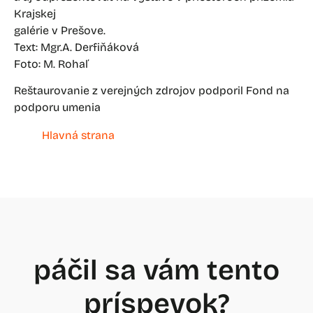
Krajskej
galérie v Prešove.
Text: Mgr.A. Derfiňáková
Foto: M. Rohaľ
Reštaurovanie z verejných zdrojov podporil Fond na
podporu umenia
Hlavná strana
páčil sa vám tento
príspevok?