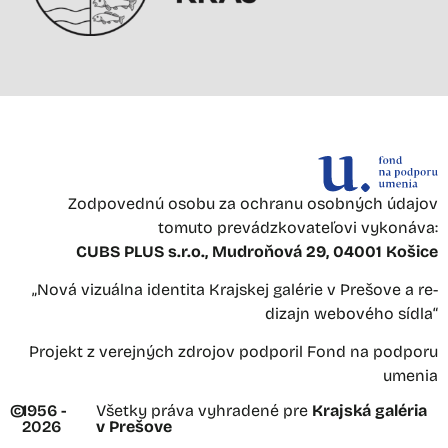
Zodpovednú osobu za ochranu osobných údajov
tomuto prevádzkovateľovi vykonáva:
CUBS PLUS s.r.o., Mudroňová 29, 04001 Košice
„Nová vizuálna identita Krajskej galérie v Prešove a re-
dizajn webového sídla“
Projekt z verejných zdrojov podporil Fond na podporu
umenia
©
1956 -
Všetky práva vyhradené pre
Krajská galéria
2026
v Prešove