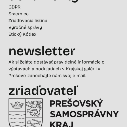
GDPR
Smernice
Zriaďovacia listina
Výročné správy
Etický Kódex
newsletter
Ak si želáte dostávať pravidelné informácie o
výstavách a podujatiach v Krajskej galérii v
Prešove, zanechajte nám svoj e-mail.
zriaďovateľ