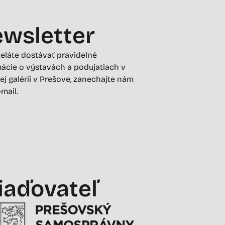
wsletter
želáte dostávať pravidelné
ácie o výstavách a podujatiach v
ej galérii v Prešove, zanechajte nám
-mail.
iaďovateľ