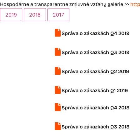
Hospodárne a transparentne zmluvné vzťahy galérie >>
htt
2019
2018
2017
Správa o zákazkách Q4 2019
Správa o zákazkách Q3 2019
Správa o zákazkách Q2 2019
Správa o zákazkách Q1 2019
Správa o zákazkách Q4 2018
Správa o zákazkách Q3 2018