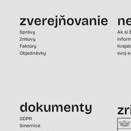
zverejňovanie
ne
Správy
Ak si 
Zmluvy
inform
Faktúry
Krajsk
Objednávky
svoj e
-
dokumenty
zr
GDPR
Smernice