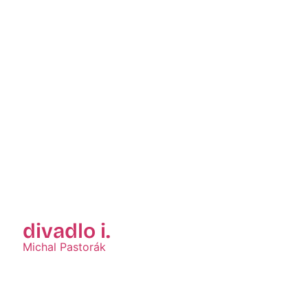
divadlo i.
Michal Pastorák
Zobraziť