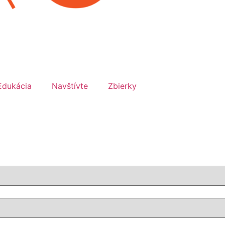
Edukácia
Navštívte
Zbierky