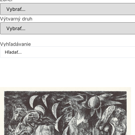
Výtvarný druh
Vyhľadávanie
Obnoviť celé vyhľadávanie