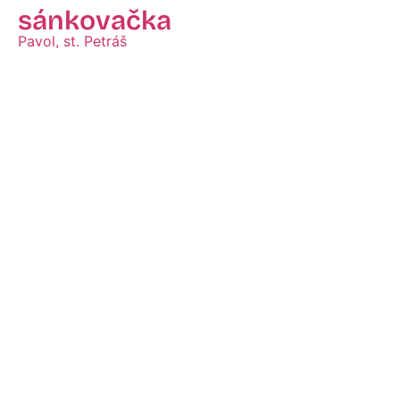
sánkovačka
Pavol, st. Petráš
Zobraziť