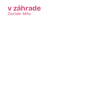
v záhrade
Dezider Milly
Zobraziť