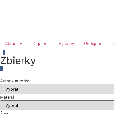
Aktuality
O galérii
Výstavy
Podujatie
Zbierky
Autor / autorka
Materiál
Žáner