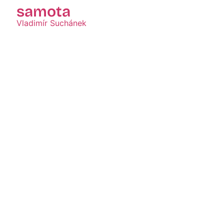
samota
Vladimír Suchánek
Zobraziť