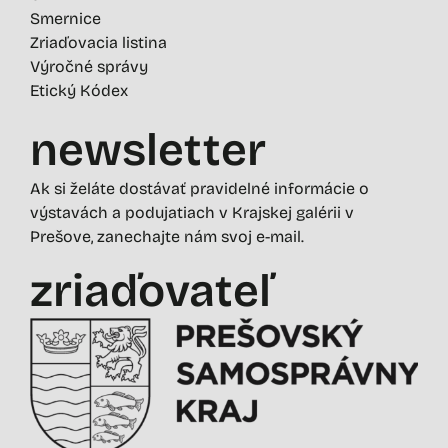
Smernice
Zriaďovacia listina
Výročné správy
Etický Kódex
newsletter
Ak si želáte dostávať pravidelné informácie o
výstavách a podujatiach v Krajskej galérii v
Prešove, zanechajte nám svoj e-mail.
zriaďovateľ