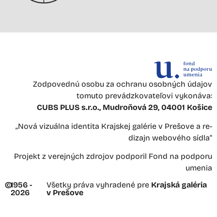
Zodpovednú osobu za ochranu osobných údajov
tomuto prevádzkovateľovi vykonáva:
CUBS PLUS s.r.o., Mudroňová 29, 04001 Košice
„Nová vizuálna identita Krajskej galérie v Prešove a re-
dizajn webového sídla“
Projekt z verejných zdrojov podporil Fond na podporu
umenia
©
1956 -
Všetky práva vyhradené pre
Krajská galéria
2026
v Prešove