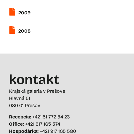
2009
2008
kontakt
Krajská galéria v Prešove
Hlavná 51
080 01 Prešov
Recepcia:
+421 51 772 54 23
Office:
+421 917 165 574
Hospodárka:
+421 917 165 580