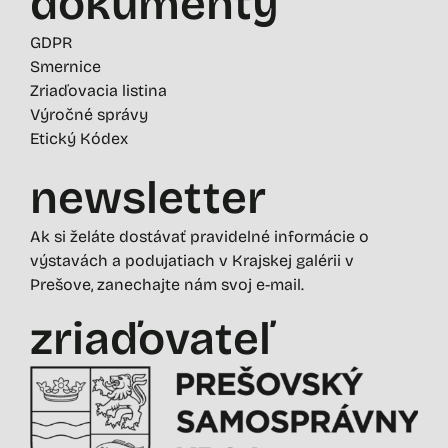
dokumenty
GDPR
Smernice
Zriaďovacia listina
Výročné správy
Etický Kódex
newsletter
Ak si želáte dostávať pravidelné informácie o
výstavách a podujatiach v Krajskej galérii v
Prešove, zanechajte nám svoj e-mail.
zriaďovateľ