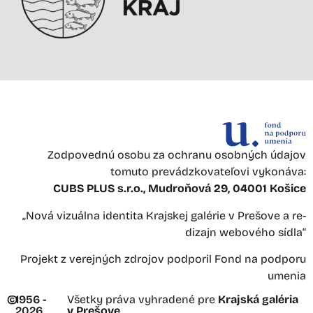
Zodpovednú osobu za ochranu osobných údajov
tomuto prevádzkovateľovi vykonáva:
CUBS PLUS s.r.o., Mudroňová 29, 04001 Košice
„Nová vizuálna identita Krajskej galérie v Prešove a re-
dizajn webového sídla“
Projekt z verejných zdrojov podporil Fond na podporu
umenia
©
1956 -
Všetky práva vyhradené pre
Krajská galéria
2026
v Prešove