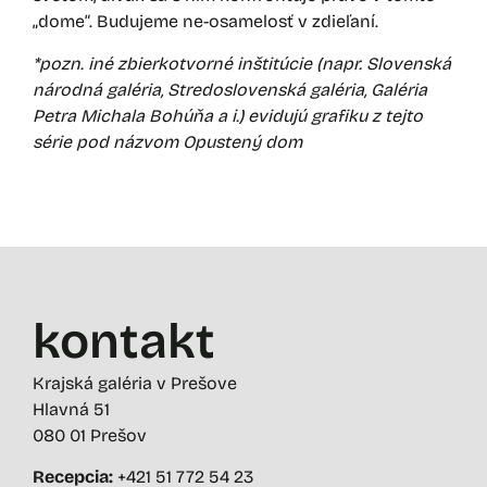
„dome“. Budujeme ne-osamelosť v zdieľaní.
*pozn. iné zbierkotvorné inštitúcie (napr. Slovenská
národná galéria, Stredoslovenská galéria, Galéria
Petra Michala Bohúňa a i.) evidujú grafiku z tejto
série pod názvom Opustený dom
kontakt
Krajská galéria v Prešove
Hlavná 51
080 01 Prešov
Recepcia:
+421 51 772 54 23