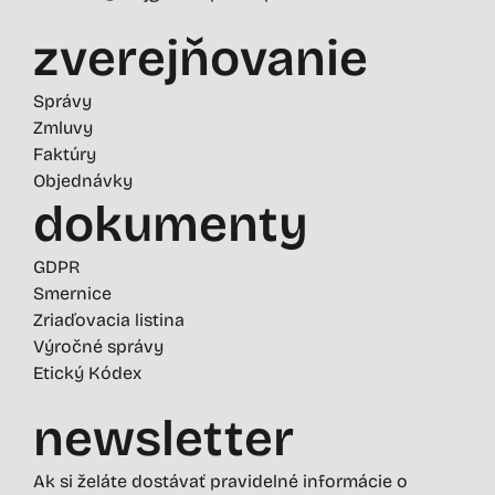
zverejňovanie
Správy
Zmluvy
Faktúry
Objednávky
dokumenty
GDPR
Smernice
Zriaďovacia listina
Výročné správy
Etický Kódex
newsletter
Ak si želáte dostávať pravidelné informácie o