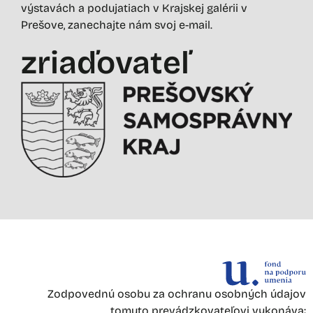
výstavách a podujatiach v Krajskej galérii v
Prešove, zanechajte nám svoj e-mail.
zriaďovateľ
Zodpovednú osobu za ochranu osobných údajov
tomuto prevádzkovateľovi vykonáva: