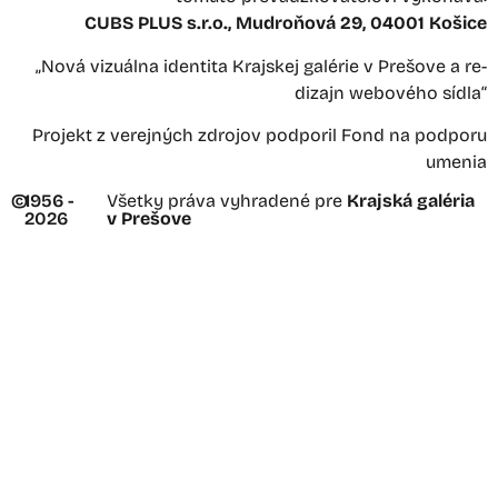
CUBS PLUS s.r.o., Mudroňová 29, 04001 Košice
„Nová vizuálna identita Krajskej galérie v Prešove a re-
dizajn webového sídla“
Projekt z verejných zdrojov podporil Fond na podporu
umenia
©
1956 -
Všetky práva vyhradené pre
Krajská galéria
2026
v Prešove