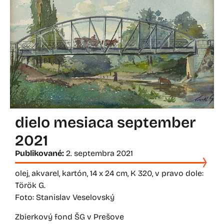
dielo mesiaca september
2021
Publikované:
2. septembra 2021
olej, akvarel, kartón, 14 x 24 cm, K 320, v pravo dole:
Török G.
Foto: Stanislav Veselovský
Zbierkový fond ŠG v Prešove