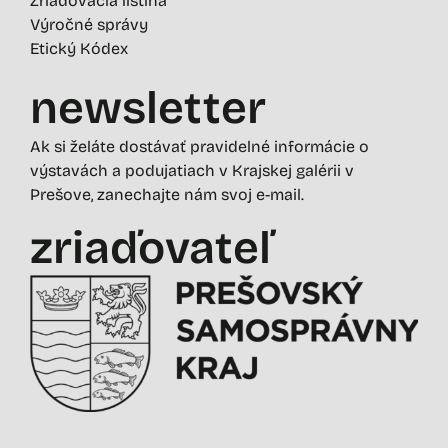
Zriaďovacia listina
Výročné správy
Etický Kódex
newsletter
Ak si želáte dostávať pravidelné informácie o
výstavách a podujatiach v Krajskej galérii v
Prešove, zanechajte nám svoj e-mail.
zriaďovateľ