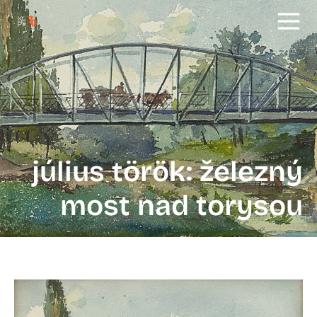
július török: železný
most nad torysou