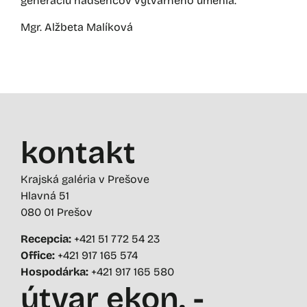
generáciu nadšencov výtvarného umenia.
Mgr. Alžbeta Malíková
kontakt
Krajská galéria v Prešove
Hlavná 51
080 01 Prešov
Recepcia:
+421 51 772 54 23
Office:
+421 917 165 574
Hospodárka:
+421 917 165 580
útvar ekon. -