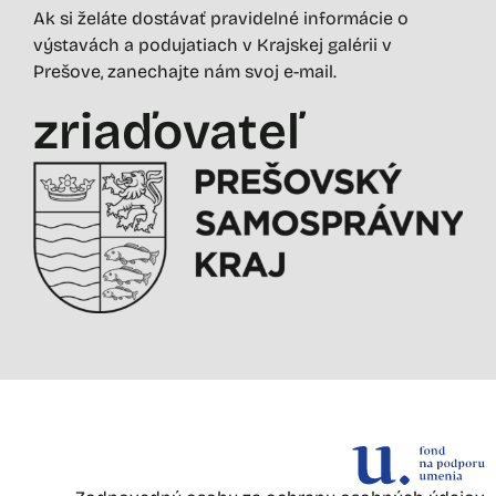
Ak si želáte dostávať pravidelné informácie o
výstavách a podujatiach v Krajskej galérii v
Prešove, zanechajte nám svoj e-mail.
zriaďovateľ