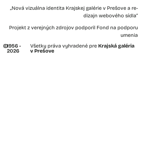
„Nová vizuálna identita Krajskej galérie v Prešove a re-
dizajn webového sídla“
Projekt z verejných zdrojov podporil Fond na podporu
umenia
©
1956 -
Všetky práva vyhradené pre
Krajská galéria
2026
v Prešove