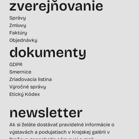
zverejňovanie
Správy
Zmluvy
Faktúry
Objednávky
dokumenty
GDPR
Smernice
Zriaďovacia listina
Výročné správy
Etický Kódex
newsletter
Ak si želáte dostávať pravidelné informácie o
výstavách a podujatiach v Krajskej galérii v