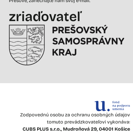
Prešove, zanechajte nám svoj e-mail.
zriaďovateľ
Zodpovednú osobu za ochranu osobných údajov
tomuto prevádzkovateľovi vykonáva:
CUBS PLUS s.r.o., Mudroňová 29, 04001 Košice