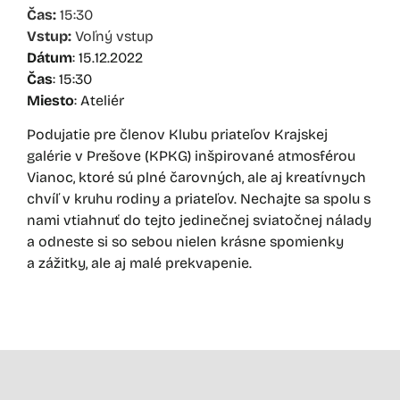
Čas:
15:30
Vstup:
Voľný vstup
Dátum
: 15.12.2022
Čas
: 15:30
Miesto
: Ateliér
Podujatie pre členov Klubu priateľov Krajskej
galérie v Prešove (KPKG) inšpirované atmosférou
Vianoc, ktoré sú plné čarovných, ale aj kreatívnych
chvíľ v kruhu rodiny a priateľov. Nechajte sa spolu s
nami vtiahnuť do tejto jedinečnej sviatočnej nálady
a odneste si so sebou nielen krásne spomienky
a zážitky, ale aj malé prekvapenie.