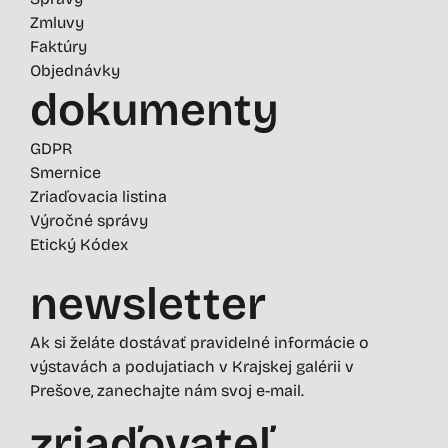
Zmluvy
Faktúry
Objednávky
dokumenty
GDPR
Smernice
Zriaďovacia listina
Výročné správy
Etický Kódex
newsletter
Ak si želáte dostávať pravidelné informácie o
výstavách a podujatiach v Krajskej galérii v
Prešove, zanechajte nám svoj e-mail.
zriaďovateľ