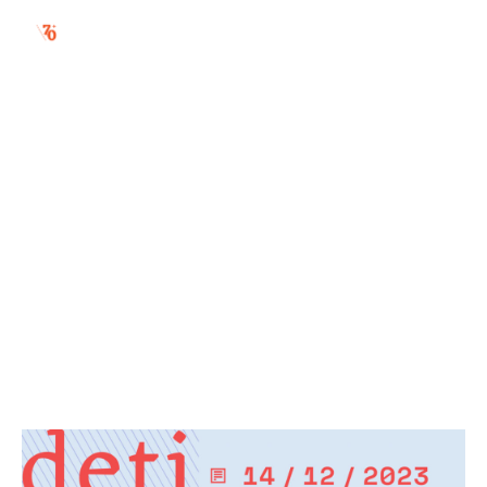
deti & moderna /
prednáška