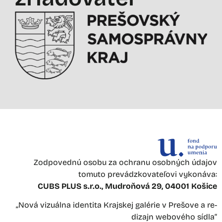
Zodpovednú osobu za ochranu osobných údajov
tomuto prevádzkovateľovi vykonáva:
CUBS PLUS s.r.o., Mudroňová 29, 04001 Košice
„Nová vizuálna identita Krajskej galérie v Prešove a re-
dizajn webového sídla“