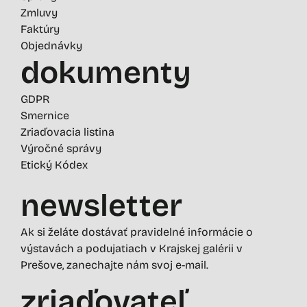
Zmluvy
Faktúry
Objednávky
dokumenty
GDPR
Smernice
Zriaďovacia listina
Výročné správy
Etický Kódex
newsletter
Ak si želáte dostávať pravidelné informácie o
výstavách a podujatiach v Krajskej galérii v
Prešove, zanechajte nám svoj e-mail.
zriaďovateľ