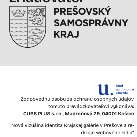
Zodpovednú osobu za ochranu osobných údajov
tomuto prevádzkovateľovi vykonáva:
CUBS PLUS s.r.o., Mudroňová 29, 04001 Košice
„Nová vizuálna identita Krajskej galérie v Prešove a re-
dizajn webového sídla“