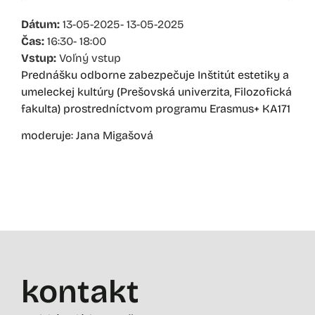
Dátum:
13-05-2025
- 13-05-2025
Čas:
16:30
- 18:00
Vstup:
Voľný vstup
Prednášku odborne zabezpečuje Inštitút estetiky a
umeleckej kultúry (Prešovská univerzita, Filozofická
fakulta) prostredníctvom programu Erasmus+ KA171
moderuje: Jana Migašová
kontakt