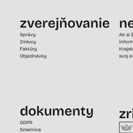
zverejňovanie
ne
Správy
Ak si 
Zmluvy
inform
Faktúry
Krajsk
Objednávky
svoj e
-
dokumenty
zr
GDPR
Smernice