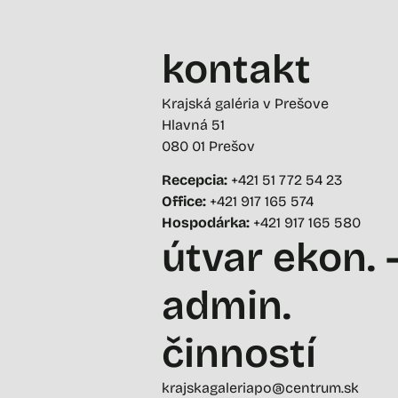
kontakt
Krajská galéria v Prešove
Hlavná 51
080 01 Prešov
Recepcia:
+421 51 772 54 23
Office:
+421 917 165 574
Hospodárka:
+421 917 165 580
útvar ekon. 
admin.
činností
krajskagaleriapo@centrum.sk