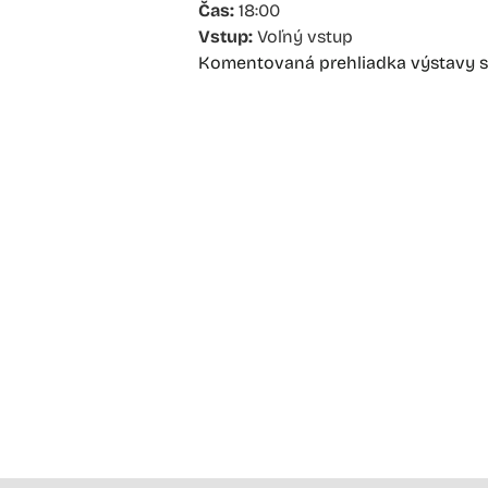
Čas:
18:00
Vstup:
Voľný vstup
Komentovaná prehliadka výstavy s