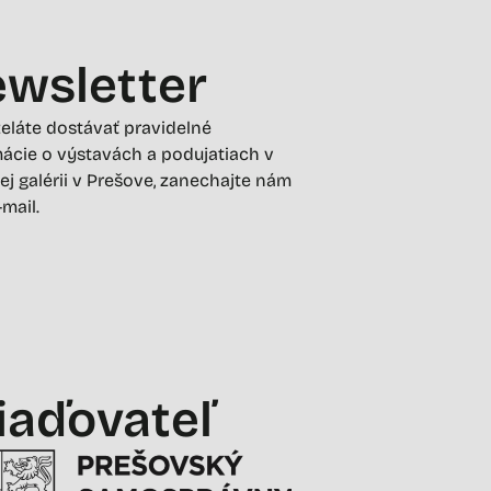
wsletter
želáte dostávať pravidelné
ácie o výstavách a podujatiach v
ej galérii v Prešove, zanechajte nám
-mail.
iaďovateľ