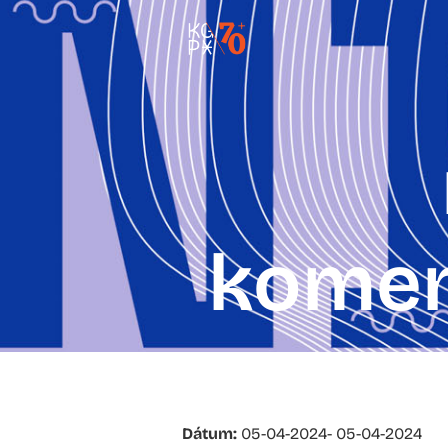
komen
Dátum:
05-04-2024
- 05-04-2024