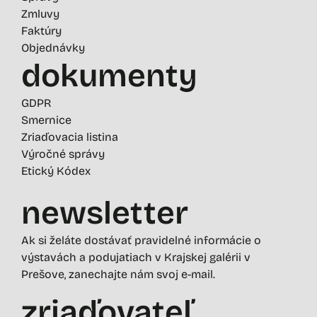
Zmluvy
Faktúry
Objednávky
dokumenty
GDPR
Smernice
Zriaďovacia listina
Výročné správy
Etický Kódex
newsletter
Ak si želáte dostávať pravidelné informácie o
výstavách a podujatiach v Krajskej galérii v
Prešove, zanechajte nám svoj e-mail.
zriaďovateľ