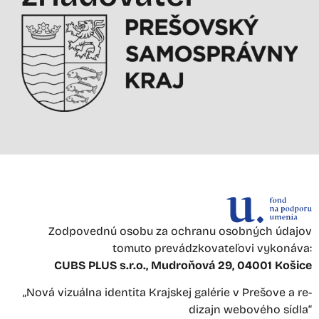
Zodpovednú osobu za ochranu osobných údajov
tomuto prevádzkovateľovi vykonáva:
CUBS PLUS s.r.o., Mudroňová 29, 04001 Košice
„Nová vizuálna identita Krajskej galérie v Prešove a re-
dizajn webového sídla“