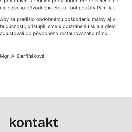
s pôvodným farebným podkladom. Pre docielenie čo
najlepšieho pôvodného efektu, bol použitý Pam-lak.
Aby sa predišlo obdobnému poškodeniu maľby aj v
budúcnosti, pristúpili sme k odstráneniu skla a dielo
adjustovali do pôvodného reštaurovaného rámu.
Mgr. A. Derfiňáková
kontakt