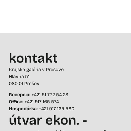
kontakt
Krajská galéria v Prešove
Hlavná 51
080 01 Prešov
Recepcia:
+421 51 772 54 23
Office:
+421 917 165 574
Hospodárka:
+421 917 165 580
útvar ekon. -