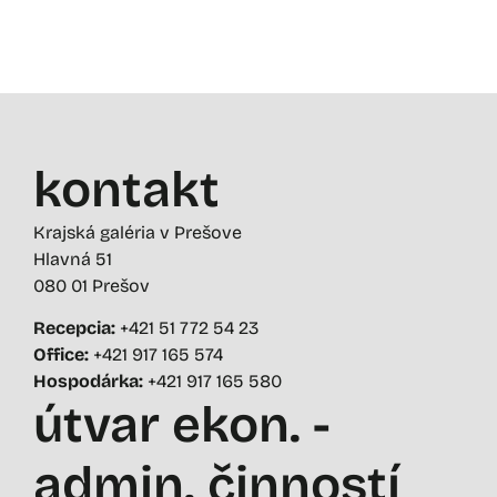
kontakt
Krajská galéria v Prešove
Hlavná 51
080 01 Prešov
Recepcia:
+421 51 772 54 23
Office:
+421 917 165 574
Hospodárka:
+421 917 165 580
útvar ekon. -
admin. činností