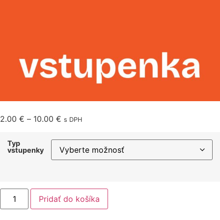
2.00
€
–
10.00
€
s DPH
Typ
vstupenky
Pridať do košíka