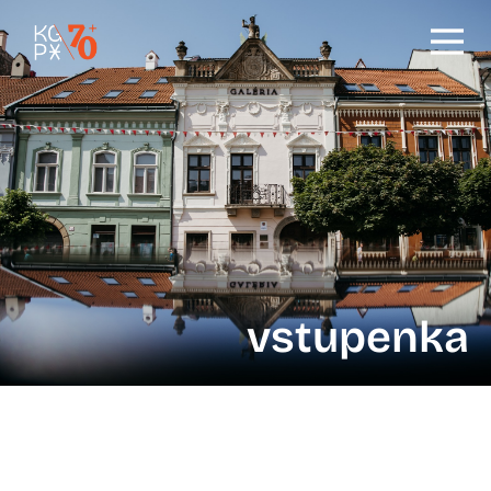
vstupenka