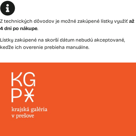
Z technických dôvodov je možné zakúpené lístky využiť
až
4 dni po nákupe
.
Lístky zakúpené na skorší dátum nebudú akceptované,
keďže ich overenie prebieha manuálne.