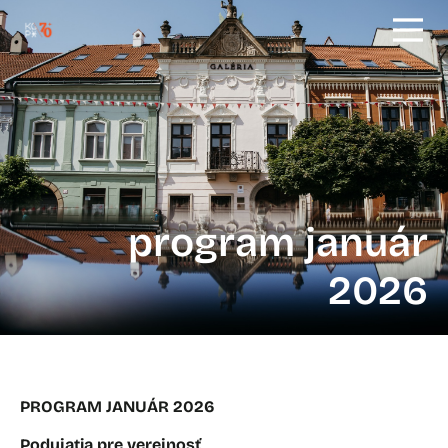
program január
2026
PROGRAM JANUÁR 2026
Podujatia pre verejnosť