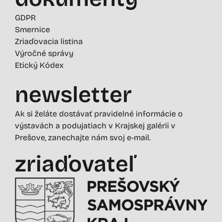
GDPR
Smernice
Zriaďovacia listina
Výročné správy
Etický Kódex
newsletter
Ak si želáte dostávať pravidelné informácie o
výstavách a podujatiach v Krajskej galérii v
Prešove, zanechajte nám svoj e-mail.
zriaďovateľ