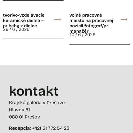
tvorivo-vzdelávacie
voľné pracovné
keramické dielne –
miesto na pracovnej
príbehy z dielne
pozícii fotograf/pr
29 / 6 / 2026
manažér
10 / 6 / 2026
kontakt
Krajská galéria v Prešove
Hlavná 51
080 01 Prešov
Recepcia:
+421 51 772 54 23