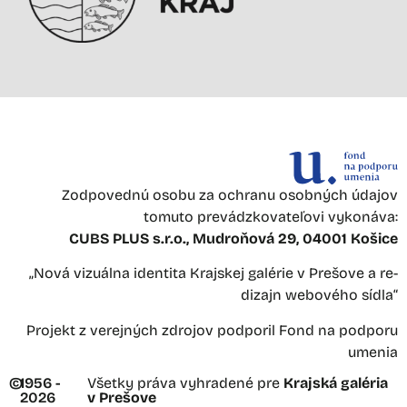
Zodpovednú osobu za ochranu osobných údajov
tomuto prevádzkovateľovi vykonáva:
CUBS PLUS s.r.o., Mudroňová 29, 04001 Košice
„Nová vizuálna identita Krajskej galérie v Prešove a re-
dizajn webového sídla“
Projekt z verejných zdrojov podporil Fond na podporu
umenia
©
1956 -
Všetky práva vyhradené pre
Krajská galéria
2026
v Prešove