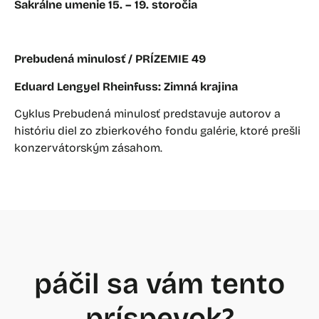
Sakrálne umenie 15. – 19. storočia
Prebudená minulosť / PRÍZEMIE 49
Eduard Lengyel Rheinfuss: Zimná krajina
Cyklus Prebudená minulosť predstavuje autorov a
históriu diel zo zbierkového fondu galérie, ktoré prešli
konzervátorským zásahom.
páčil sa vám tento
príspevok?