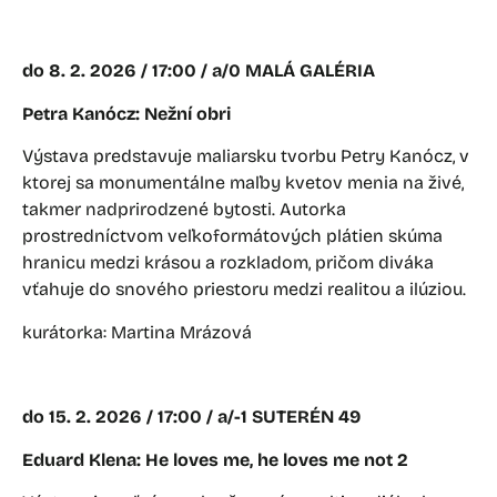
do 8. 2. 2026 / 17:00 / a/0 MALÁ GALÉRIA
Petra Kanócz: Nežní obri
Výstava predstavuje maliarsku tvorbu Petry Kanócz, v
ktorej sa monumentálne maľby kvetov menia na živé,
takmer nadprirodzené bytosti. Autorka
prostredníctvom veľkoformátových plátien skúma
hranicu medzi krásou a rozkladom, pričom diváka
vťahuje do snového priestoru medzi realitou a ilúziou.
kurátorka: Martina Mrázová
do 15. 2. 2026 / 17:00 / a/-1 SUTERÉN 49
Eduard Klena: He loves me, he loves me not 2