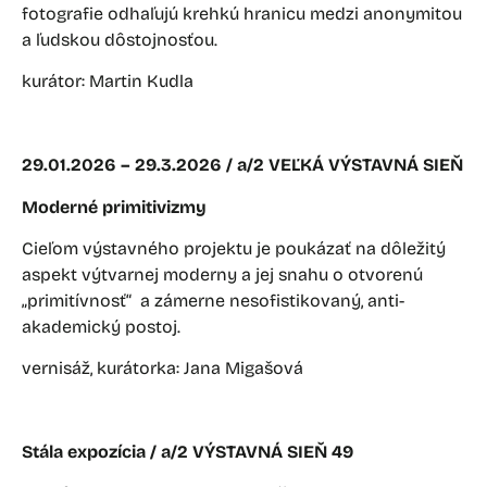
fotografie odhaľujú krehkú hranicu medzi anonymitou
a ľudskou dôstojnosťou.
kurátor: Martin Kudla
29.01.2026 – 29.3.2026 / a/2 VEĽKÁ VÝSTAVNÁ SIEŇ
Moderné primitivizmy
Cieľom výstavného projektu je poukázať na dôležitý
aspekt výtvarnej moderny a jej snahu o otvorenú
„primitívnosť“
a zámerne nesofistikovaný, anti-
akademický postoj.
vernisáž, kurátorka: Jana Migašová
Stála expozícia / a/2 VÝSTAVNÁ SIEŇ 49