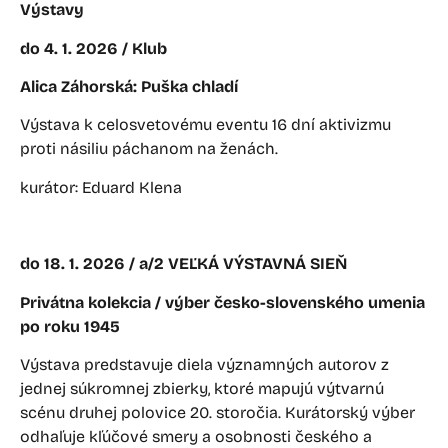
Výstavy
do 4. 1. 2026 / Klub
Alica Záhorská: Puška chladí
Výstava k celosvetovému eventu 16 dní aktivizmu
proti násiliu páchanom na ženách.
kurátor: Eduard Klena
do 18. 1. 2026 / a/2 VEĽKÁ VÝSTAVNÁ SIEŇ
Privátna kolekcia / výber česko-slovenského umenia
po roku 1945
Výstava predstavuje diela významných autorov z
jednej súkromnej zbierky, ktoré mapujú výtvarnú
scénu druhej polovice 20. storočia. Kurátorský výber
odhaľuje kľúčové smery a osobnosti českého a