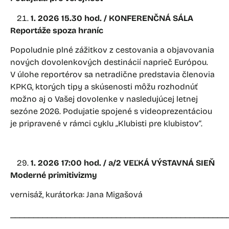
1. 2026 15.30 hod. / KONFERENČNÁ SÁLA
Reportáže spoza hraníc
Popoludnie plné zážitkov z cestovania a objavovania
nových dovolenkových destinácií naprieč Európou.
V úlohe reportérov sa netradične predstavia členovia
KPKG, ktorých tipy a skúsenosti môžu rozhodnúť
možno aj o Vašej dovolenke v nasledujúcej letnej
sezóne 2026. Podujatie spojené s videoprezentáciou
je pripravené v rámci cyklu „Klubisti pre klubistov“.
1. 2026 17:00 hod. / a/2 VEĽKÁ VÝSTAVNÁ SIEŇ
Moderné primitivizmy
vernisáž, kurátorka: Jana Migašová
_______________________________________________