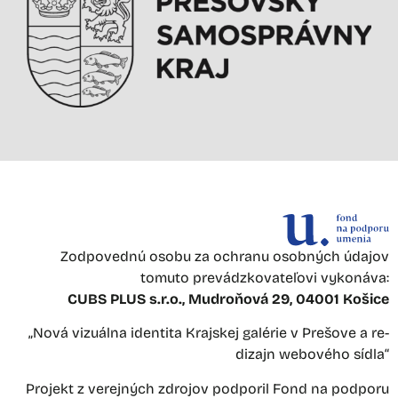
Zodpovednú osobu za ochranu osobných údajov
tomuto prevádzkovateľovi vykonáva:
CUBS PLUS s.r.o., Mudroňová 29, 04001 Košice
„Nová vizuálna identita Krajskej galérie v Prešove a re-
dizajn webového sídla“
Projekt z verejných zdrojov podporil Fond na podporu