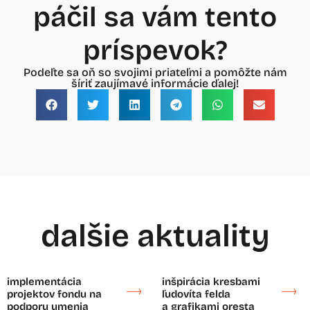
páčil sa vám tento
príspevok?
Podeľte sa oň so svojimi priateľmi a pomôžte nám
šíriť zaujímavé informácie ďalej!
dalšie aktuality
implementácia
inšpirácia kresbami
projektov fondu na
ľudovíta felda
podporu umenia
a grafikami oresta