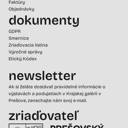
Faktúry
Objednávky
dokumenty
GDPR
Smernice
Zriaďovacia listina
Výročné správy
Etický Kódex
newsletter
Ak si želáte dostávať pravidelné informácie o
výstavách a podujatiach v Krajskej galérii v
Prešove, zanechajte nám svoj e-mail.
zriaďovateľ