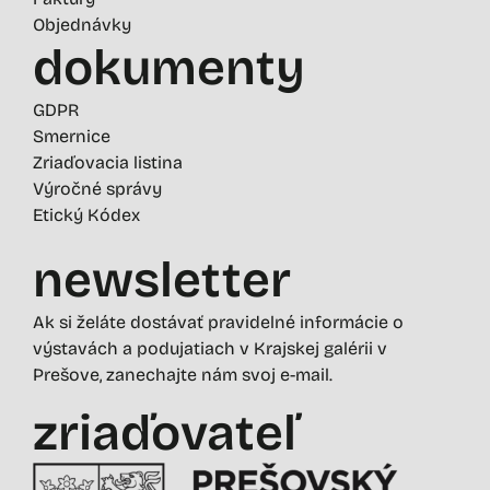
Objednávky
dokumenty
GDPR
Smernice
Zriaďovacia listina
Výročné správy
Etický Kódex
newsletter
Ak si želáte dostávať pravidelné informácie o
výstavách a podujatiach v Krajskej galérii v
Prešove, zanechajte nám svoj e-mail.
zriaďovateľ