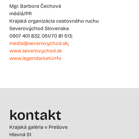
Mgr. Barbora Čechová
médiá/PR
Krajská organizácia cestovného ruchu
Severovýchod Slovenska
0907 401 832, 051/70 81 513;
media@severovychod.sk
;
www.severovychod.sk
www.legendarium.info
kontakt
Krajská galéria v Prešove
Hlavná 51