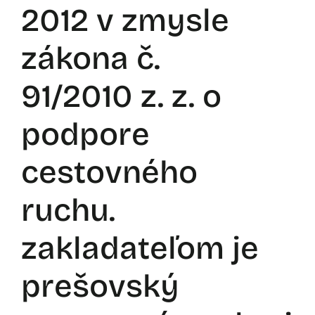
2012 v zmysle
zákona č.
91/2010 z. z. o
podpore
cestovného
ruchu.
zakladateľom je
prešovský