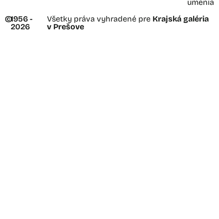
umenia
©
1956 -
Všetky práva vyhradené pre
Krajská galéria
2026
v Prešove