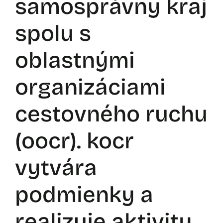
samosprávny kraj
spolu s
oblastnými
organizáciami
cestovného ruchu
(oocr). kocr
vytvára
podmienky a
realizuje aktivity