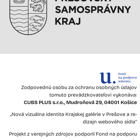
Zodpovednú osobu za ochranu osobných údajov
tomuto prevádzkovateľovi vykonáva:
CUBS PLUS s.r.o., Mudroňová 29, 04001 Košice
„Nová vizuálna identita Krajskej galérie v Prešove a re-
dizajn webového sídla“
Projekt z verejných zdrojov podporil Fond na podporu