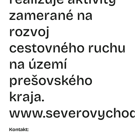
zamerané na
rozvoj
cestovného ruchu
na území
prešovského
kraja.
www.severovychod
Kontakt: