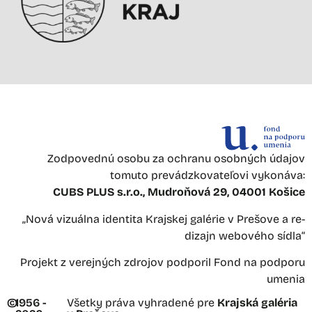
Zodpovednú osobu za ochranu osobných údajov
tomuto prevádzkovateľovi vykonáva:
CUBS PLUS s.r.o., Mudroňová 29, 04001 Košice
„Nová vizuálna identita Krajskej galérie v Prešove a re-
dizajn webového sídla“
Projekt z verejných zdrojov podporil Fond na podporu
umenia
©
1956 -
Všetky práva vyhradené pre
Krajská galéria