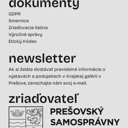
dokumenty
GDPR
Smernice
Zriaďovacia listina
Výročné správy
Etický Kódex
newsletter
Ak si želáte dostávať pravidelné informácie o
výstavách a podujatiach v Krajskej galérii v
Prešove, zanechajte nám svoj e-mail.
zriaďovateľ