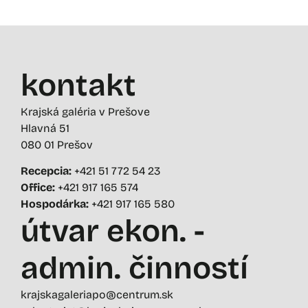
kontakt
Krajská galéria v Prešove
Hlavná 51
080 01 Prešov
Recepcia:
+421 51 772 54 23
Office:
+421 917 165 574
Hospodárka:
+421 917 165 580
útvar ekon. -
admin. činností
krajskagaleriapo@centrum.sk