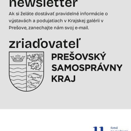
newsletter
Ak si želáte dostávať pravidelné informácie o
výstavách a podujatiach v Krajskej galérii v
Prešove, zanechajte nám svoj e-mail.
zriaďovateľ