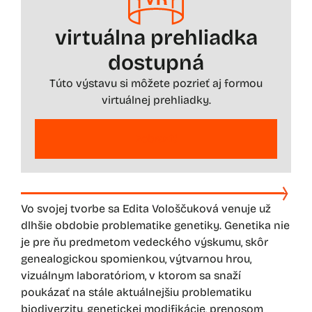
virtuálna prehliadka
dostupná
Túto výstavu si môžete pozrieť aj formou
virtuálnej prehliadky.
Zobraziť
Vo svojej tvorbe sa Edita Vološčuková venuje už
dlhšie obdobie problematike genetiky. Genetika nie
je pre ňu predmetom vedeckého výskumu, skôr
genealogickou spomienkou, výtvarnou hrou,
vizuálnym laboratóriom, v ktorom sa snaží
poukázať na stále aktuálnejšiu problematiku
biodiverzity, genetickej modifikácie, prenosom