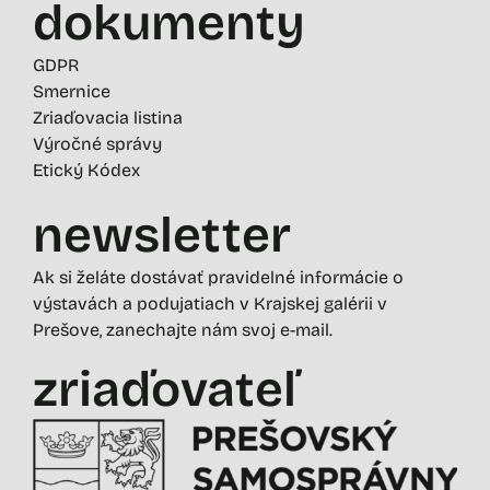
dokumenty
GDPR
Smernice
Zriaďovacia listina
Výročné správy
Etický Kódex
newsletter
Ak si želáte dostávať pravidelné informácie o
výstavách a podujatiach v Krajskej galérii v
Prešove, zanechajte nám svoj e-mail.
zriaďovateľ