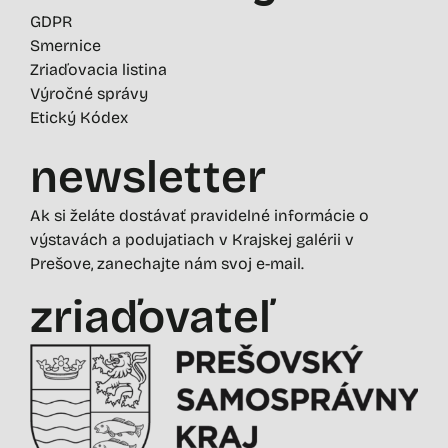
GDPR
Smernice
Zriaďovacia listina
Výročné správy
Etický Kódex
newsletter
Ak si želáte dostávať pravidelné informácie o
výstavách a podujatiach v Krajskej galérii v
Prešove, zanechajte nám svoj e-mail.
zriaďovateľ