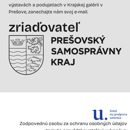
výstavách a podujatiach v Krajskej galérii v
Prešove, zanechajte nám svoj e-mail.
zriaďovateľ
Zodpovednú osobu za ochranu osobných údajov