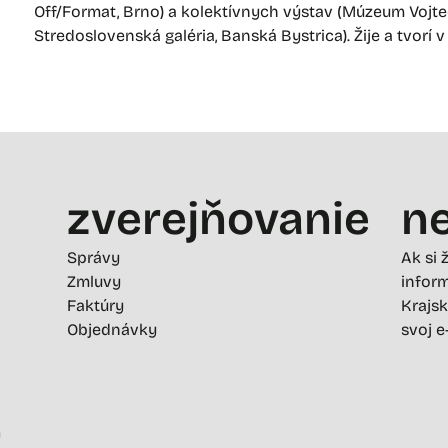
Off/Format, Brno) a kolektívnych výstav (Múzeum Vojtec
Stredoslovenská galéria, Banská Bystrica). Žije a tvorí v
zverejňovanie
ne
Správy
Ak si 
Zmluvy
inform
Faktúry
Krajsk
Objednávky
svoj e
-