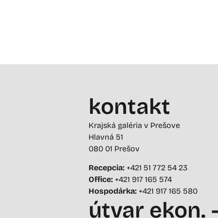
kontakt
Krajská galéria v Prešove
Hlavná 51
080 01 Prešov
Recepcia:
+421 51 772 54 23
Office:
+421 917 165 574
Hospodárka:
+421 917 165 580
útvar ekon. 