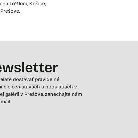
ha Löfflera, Košice,
 Prešove.
wsletter
želáte dostávať pravidelné
ácie o výstavách a podujatiach v
ej galérii v Prešove, zanechajte nám
-mail.