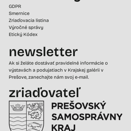
GDPR
Smernice
Zriaďovacia listina
Výročné správy
Etický Kódex
newsletter
Ak si želáte dostávať pravidelné informácie o
výstavách a podujatiach v Krajskej galérii v
Prešove, zanechajte nám svoj e-mail.
zriaďovateľ