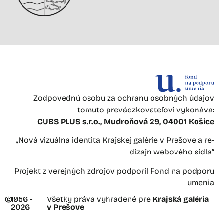
Zodpovednú osobu za ochranu osobných údajov
tomuto prevádzkovateľovi vykonáva:
CUBS PLUS s.r.o., Mudroňová 29, 04001 Košice
„Nová vizuálna identita Krajskej galérie v Prešove a re-
dizajn webového sídla“
Projekt z verejných zdrojov podporil Fond na podporu
umenia
©
1956 -
Všetky práva vyhradené pre
Krajská galéria
2026
v Prešove