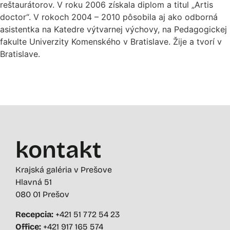
reštaurátorov. V roku 2006 získala diplom a titul „Artis
doctor“. V rokoch 2004 – 2010 pôsobila aj ako odborná
asistentka na Katedre výtvarnej výchovy, na Pedagogickej
fakulte Univerzity Komenského v Bratislave. Žije a tvorí v
Bratislave.
kontakt
Krajská galéria v Prešove
Hlavná 51
080 01 Prešov
Recepcia:
+421 51 772 54 23
Office:
+421 917 165 574