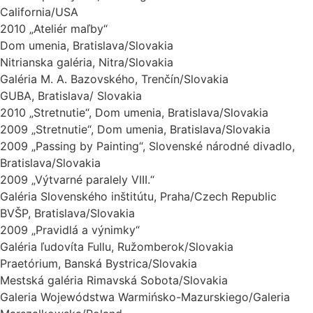
California/USA
2010 „Ateliér maľby“
Dom umenia, Bratislava/Slovakia
Nitrianska galéria, Nitra/Slovakia
Galéria M. A. Bazovského, Trenčín/Slovakia
GUBA, Bratislava/ Slovakia
2010 „Stretnutie“, Dom umenia, Bratislava/Slovakia
2009 „Stretnutie“, Dom umenia, Bratislava/Slovakia
2009 „Passing by Painting“, Slovenské národné divadlo,
Bratislava/Slovakia
2009 „Výtvarné paralely VIII.“
Galéria Slovenského inštitútu, Praha/Czech Republic
BVŠP, Bratislava/Slovakia
2009 „Pravidlá a výnimky“
Galéria ľudovíta Fullu, Ružomberok/Slovakia
Praetórium, Banská Bystrica/Slovakia
Mestská galéria Rimavská Sobota/Slovakia
Galeria Wojewódstwa Warmińsko-Mazurskiego/Galeria