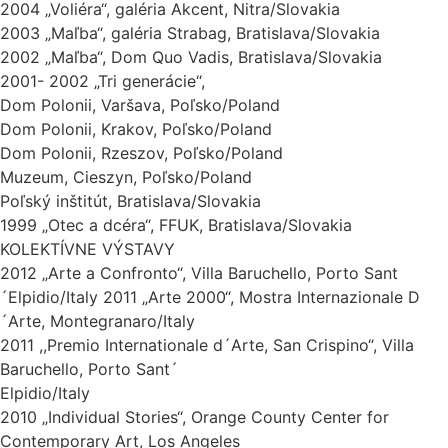
2004 „Voliéra“, galéria Akcent, Nitra/Slovakia
2003 „Maľba“, galéria Strabag, Bratislava/Slovakia
2002 „Maľba“, Dom Quo Vadis, Bratislava/Slovakia
2001- 2002 „Tri generácie“,
Dom Polonii, Varšava, Poľsko/Poland
Dom Polonii, Krakov, Poľsko/Poland
Dom Polonii, Rzeszov, Poľsko/Poland
Muzeum, Cieszyn, Poľsko/Poland
Poľský inštitút, Bratislava/Slovakia
1999 „Otec a dcéra“, FFUK, Bratislava/Slovakia
KOLEKTÍVNE VÝSTAVY
2012 „Arte a Confronto“, Villa Baruchello, Porto Sant
´Elpidio/Italy 2011 „Arte 2000“, Mostra Internazionale D
´Arte, Montegranaro/Italy
2011 ,,Premio Internationale d´Arte, San Crispino“, Villa
Baruchello, Porto Sant´
Elpidio/Italy
2010 „Individual Stories“, Orange County Center for
Contemporary Art, Los Angeles