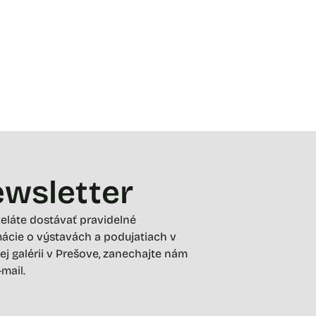
wsletter
želáte dostávať pravidelné
ácie o výstavách a podujatiach v
ej galérii v Prešove, zanechajte nám
-mail.