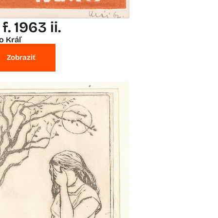
 f. 1963 ii.
o Kráľ
Zobraziť