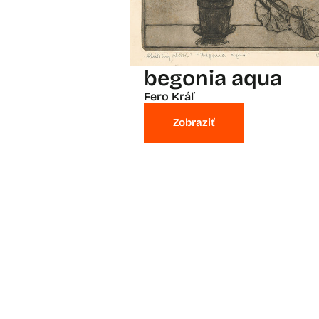
begonia aqua
Fero Kráľ
Zobraziť