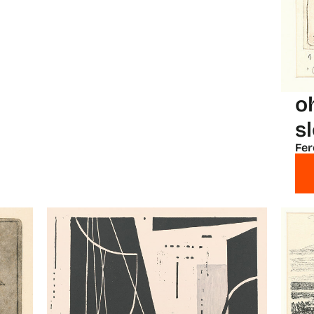
o
s
Fer