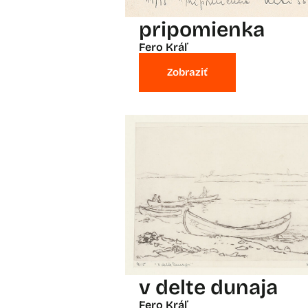
pripomienka
Fero Kráľ
Zobraziť
v delte dunaja
Fero Kráľ