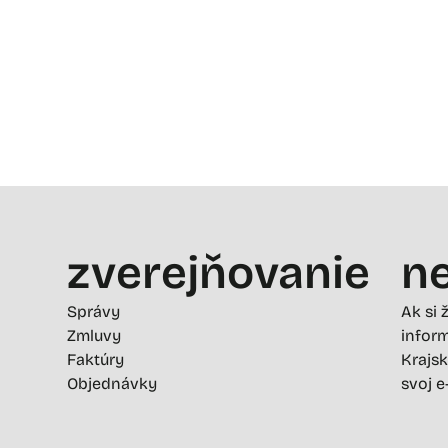
zverejňovanie
ne
Správy
Ak si 
Zmluvy
inform
Faktúry
Krajsk
Objednávky
svoj e