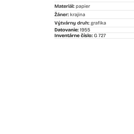
Materiál:
papier
Žáner:
krajina
Výtvárny druh:
grafika
Datovanie:
1955
Inventárne číslo:
G 727