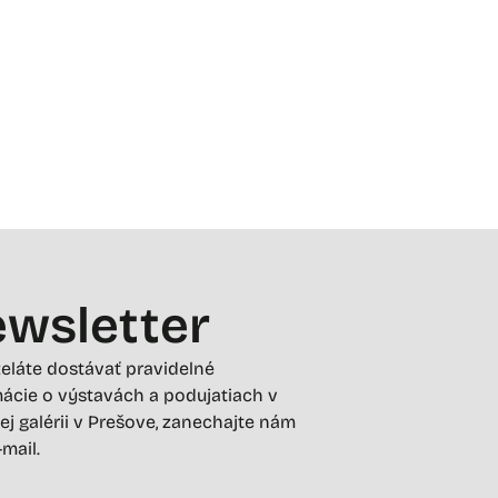
wsletter
želáte dostávať pravidelné
ácie o výstavách a podujatiach v
ej galérii v Prešove, zanechajte nám
-mail.