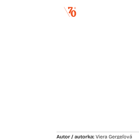
Autor / autorka:
Viera Gergeľová