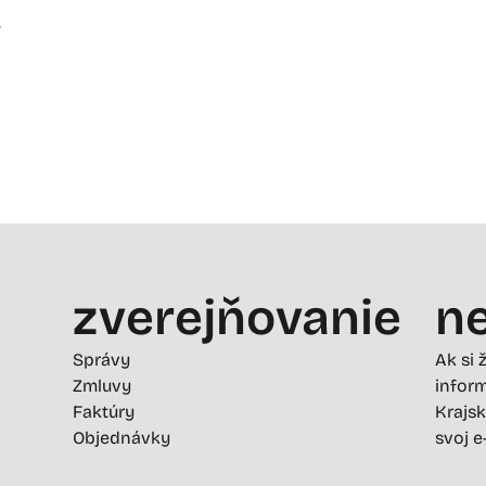
i
zverejňovanie
ne
Správy
Ak si 
Zmluvy
inform
Faktúry
Krajsk
Objednávky
svoj e