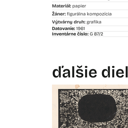
Materiál:
papier
Žáner:
figurálna kompozícia
Výtvárny druh:
grafika
Datovanie:
1961
Inventárne číslo:
G 87/2
ďalšie die