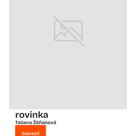
rovinka
Tatiana Žitňanová
Zobraziť