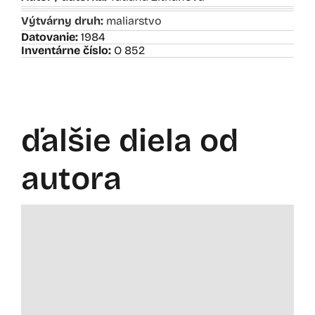
Výtvárny druh:
maliarstvo
Datovanie:
1984
Inventárne číslo:
O 852
ďalšie diela od
autora