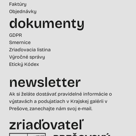
Faktúry
Objednávky
dokumenty
GDPR
Smernice
Zriaďovacia listina
Výročné správy
Etický Kódex
newsletter
Ak si želáte dostávať pravidelné informácie o
výstavách a podujatiach v Krajskej galérii v
Prešove, zanechajte nám svoj e-mail.
zriaďovateľ