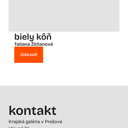
biely kôň
Tatiana Žitňanová
Zobraziť
kontakt
Krajská galéria v Prešove