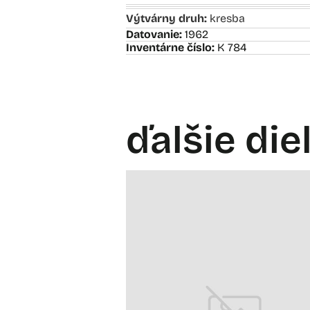
Výtvárny druh:
kresba
Datovanie:
1962
Inventárne číslo:
K 784
ďalšie die