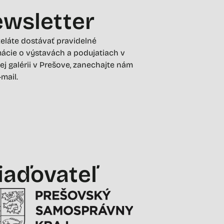
wsletter
želáte dostávať pravidelné
ácie o výstavách a podujatiach v
ej galérii v Prešove, zanechajte nám
-mail.
iaďovateľ