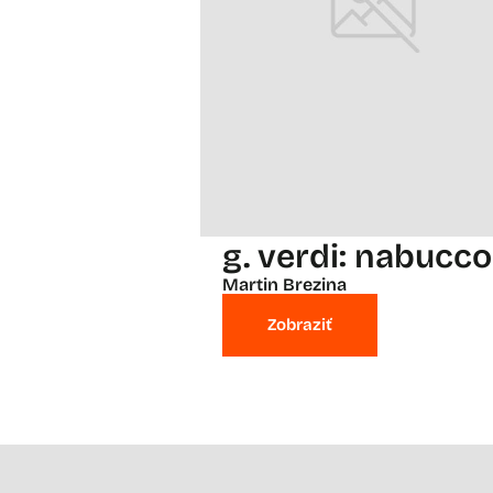
g. verdi: nabucco
Martin Brezina
Zobraziť