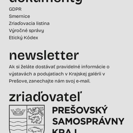
GDPR
Smernice
Zriaďovacia listina
Výročné správy
Etický Kódex
newsletter
Ak si želáte dostávať pravidelné informácie o
výstavách a podujatiach v Krajskej galérii v
Prešove, zanechajte nám svoj e-mail.
zriaďovateľ