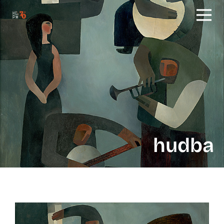
hudba