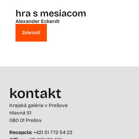
hra s mesiacom
Alexander Eckerdt
Zobraziť
kontakt
Krajská galéria v Prešove
Hlavná 51
080 01 Prešov
Recepcia:
+421 51 772 54 23