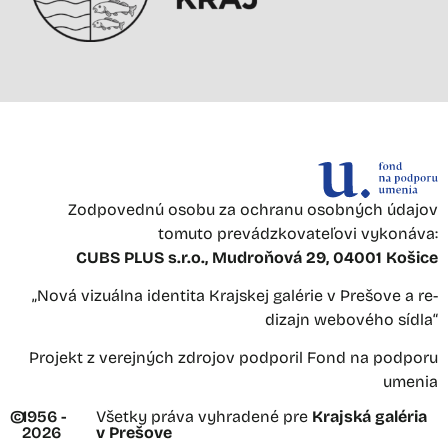
Zodpovednú osobu za ochranu osobných údajov
tomuto prevádzkovateľovi vykonáva:
CUBS PLUS s.r.o., Mudroňová 29, 04001 Košice
„Nová vizuálna identita Krajskej galérie v Prešove a re-
dizajn webového sídla“
Projekt z verejných zdrojov podporil Fond na podporu
umenia
©
1956 -
Všetky práva vyhradené pre
Krajská galéria
2026
v Prešove