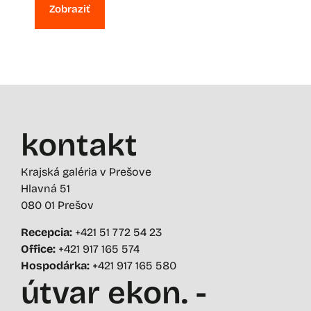
Zobraziť
kontakt
Krajská galéria v Prešove
Hlavná 51
080 01 Prešov
Recepcia:
+421 51 772 54 23
Office:
+421 917 165 574
Hospodárka:
+421 917 165 580
útvar ekon. -