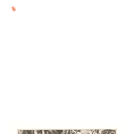
jarma i.