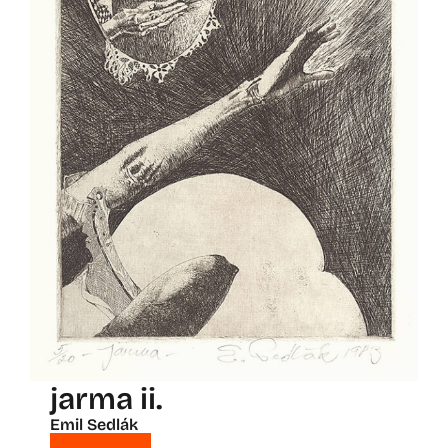
jarma ii.
Emil Sedlák