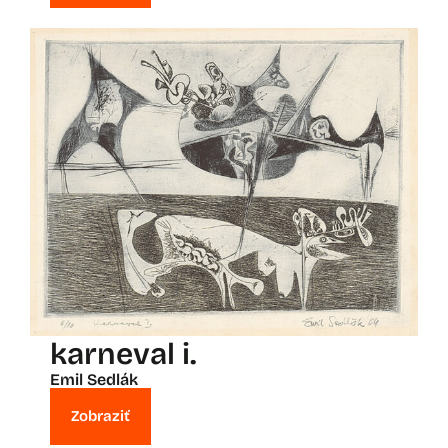
karneval i.
Emil Sedlák
Zobraziť