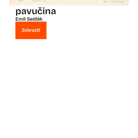
pavučina
Emil Sedlák
Zobraziť