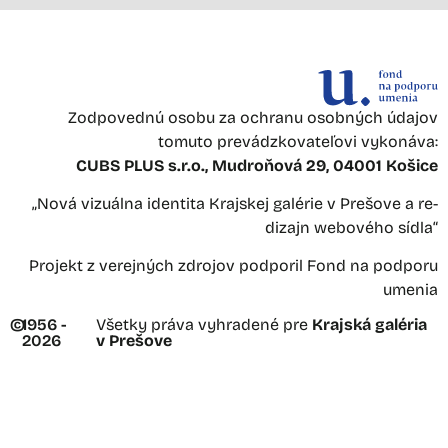
Zodpovednú osobu za ochranu osobných údajov
tomuto prevádzkovateľovi vykonáva:
CUBS PLUS s.r.o., Mudroňová 29, 04001 Košice
„Nová vizuálna identita Krajskej galérie v Prešove a re-
dizajn webového sídla“
Projekt z verejných zdrojov podporil Fond na podporu
umenia
©
1956 -
Všetky práva vyhradené pre
Krajská galéria
2026
v Prešove