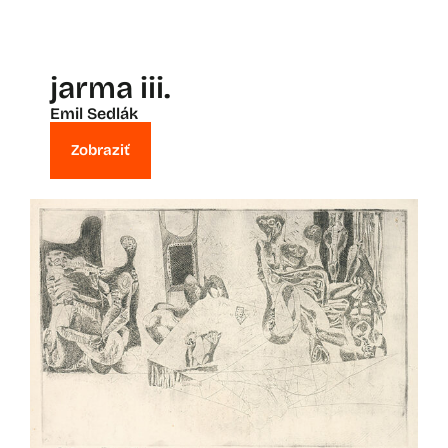
jarma iii.
Emil Sedlák
Zobraziť