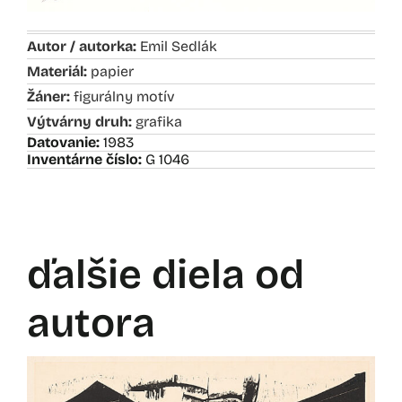
Autor / autorka:
Emil Sedlák
Materiál:
papier
Žáner:
figurálny motív
Výtvárny druh:
grafika
Datovanie:
1983
Inventárne číslo:
G 1046
ďalšie diela od
autora