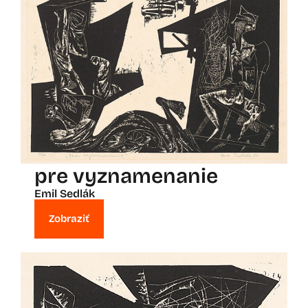
pre vyznamenanie
Emil Sedlák
Zobraziť