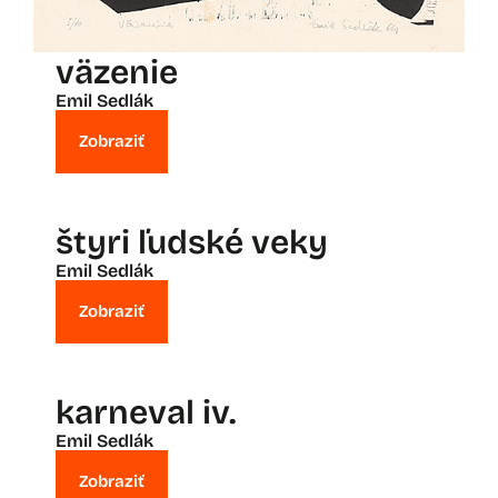
väzenie
Emil Sedlák
Zobraziť
štyri ľudské veky
Emil Sedlák
Zobraziť
karneval iv.
Emil Sedlák
Zobraziť