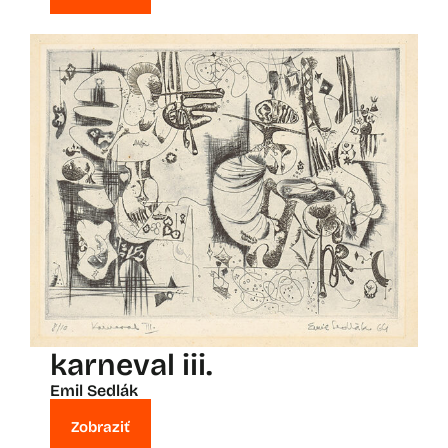
karneval iii.
Emil Sedlák
Zobraziť