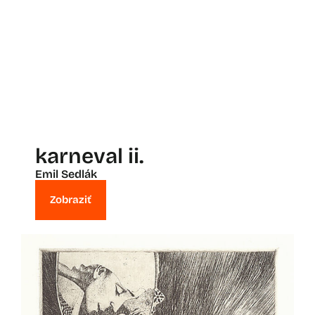
karneval ii.
Emil Sedlák
Zobraziť