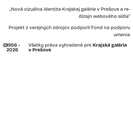
„Nová vizuálna identita Krajskej galérie v Prešove a re-
dizajn webového sídla“
Projekt z verejných zdrojov podporil Fond na podporu
umenia
©
1956 -
Všetky práva vyhradené pre
Krajská galéria
2026
v Prešove