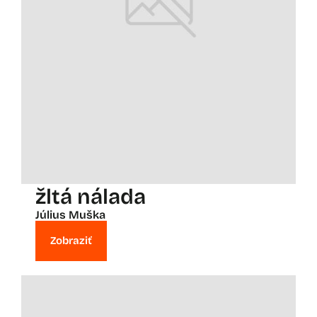
žltá nálada
Július Muška
Zobraziť