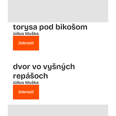
torysa pod bikošom
Július Muška
Zobraziť
dvor vo vyšných
repášoch
Július Muška
Zobraziť