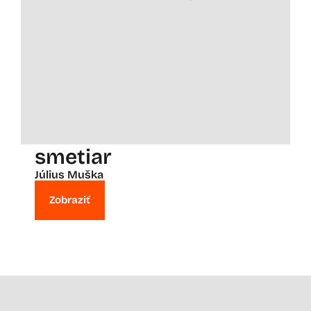
smetiar
Július Muška
Zobraziť