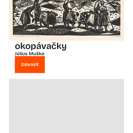
okopávačky
Július Muška
Zobraziť