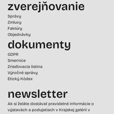
zverejňovanie
Správy
Zmluvy
Faktúry
Objednávky
dokumenty
GDPR
Smernice
Zriaďovacia listina
Výročné správy
Etický Kódex
newsletter
Ak si želáte dostávať pravidelné informácie o
výstavách a podujatiach v Krajskej galérii v