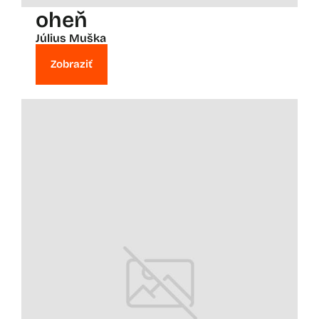
oheň
Július Muška
Zobraziť