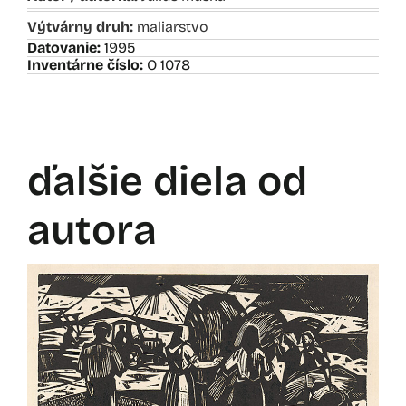
Výtvárny druh:
maliarstvo
Datovanie:
1995
Inventárne číslo:
O 1078
ďalšie diela od
autora