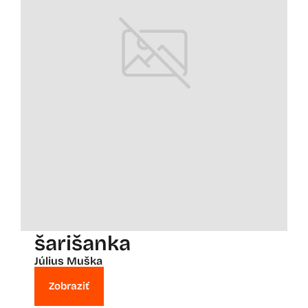
šarišanka
Július Muška
Zobraziť