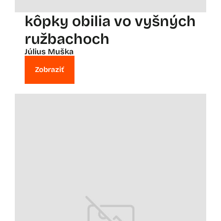
kôpky obilia vo vyšných
ružbachoch
Július Muška
Zobraziť