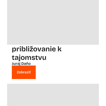
približovanie k
tajomstvu
Juraj Daňo
Zobraziť