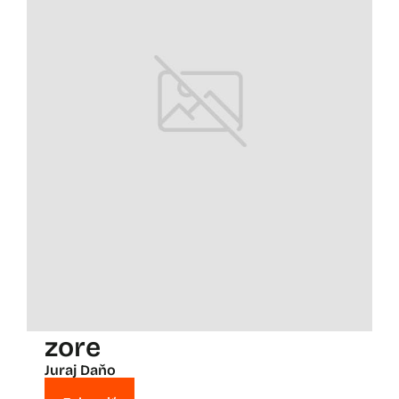
zore
Juraj Daňo