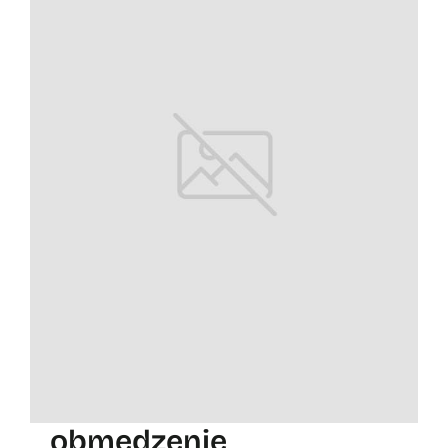
obmedzenie