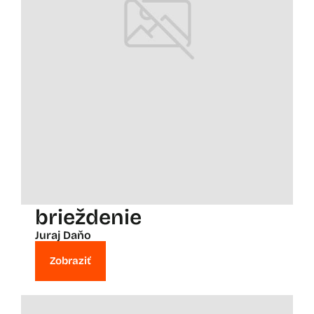
brieždenie
Juraj Daňo
Zobraziť