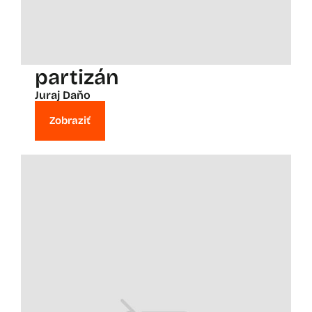
partizán
Juraj Daňo
Zobraziť