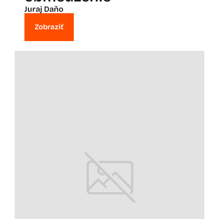
Juraj Daňo
Zobraziť