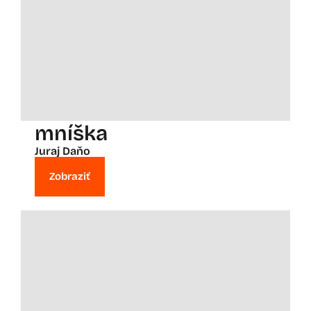
mníška
Juraj Daňo
Zobraziť