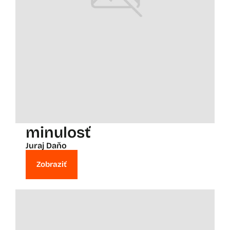
minulosť
Juraj Daňo
Zobraziť