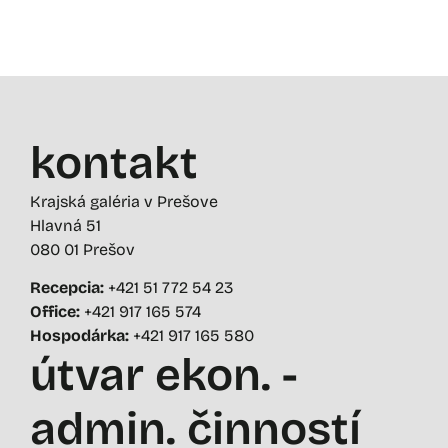
kontakt
Krajská galéria v Prešove
Hlavná 51
080 01 Prešov
Recepcia:
+421 51 772 54 23
Office:
+421 917 165 574
Hospodárka:
+421 917 165 580
útvar ekon. -
admin. činností