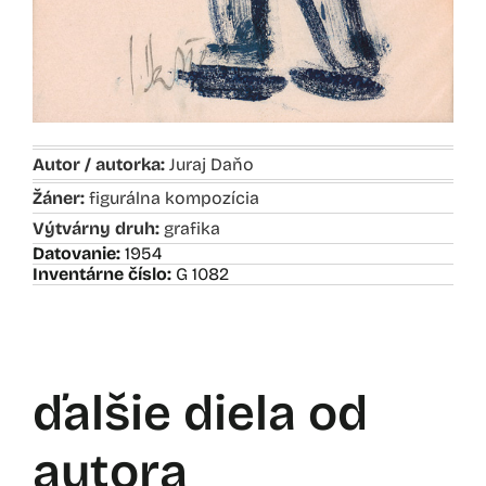
Autor / autorka:
Juraj Daňo
Žáner:
figurálna kompozícia
Výtvárny druh:
grafika
Datovanie:
1954
Inventárne číslo:
G 1082
ďalšie diela od
autora