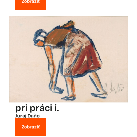
Zobraziť
pri práci i.
Juraj Daňo
Zobraziť