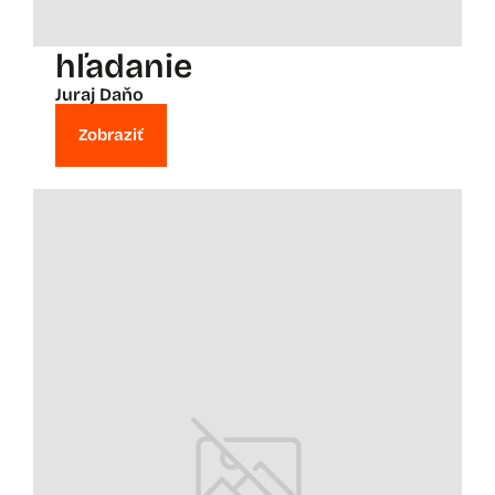
hľadanie
Juraj Daňo
Zobraziť