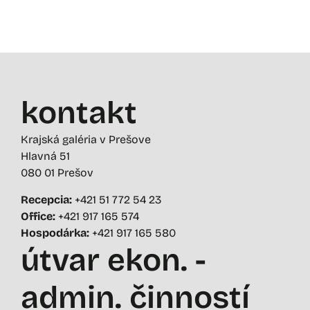
kontakt
Krajská galéria v Prešove
Hlavná 51
080 01 Prešov
Recepcia:
+421 51 772 54 23
Office:
+421 917 165 574
Hospodárka:
+421 917 165 580
útvar ekon. -
admin. činností