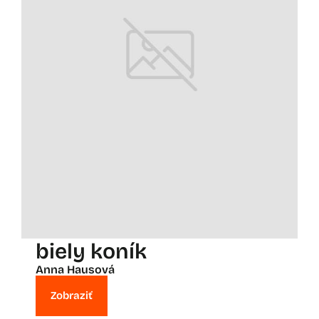
biely koník
Anna Hausová
Zobraziť