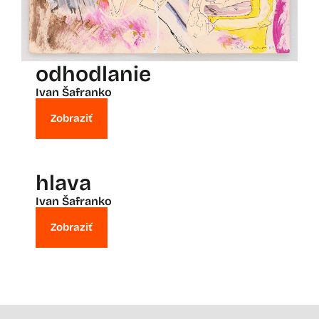
odhodlanie
Ivan Šafranko
Zobraziť
hlava
Ivan Šafranko
Zobraziť