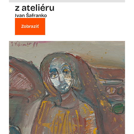
z ateliéru
Ivan Šafranko
Zobraziť