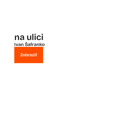
na ulici
Ivan Šafranko
Zobraziť