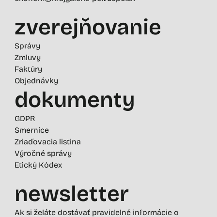
zverejňovanie
Správy
Zmluvy
Faktúry
Objednávky
dokumenty
GDPR
Smernice
Zriaďovacia listina
Výročné správy
Etický Kódex
newsletter
Ak si želáte dostávať pravidelné informácie o