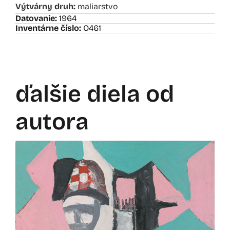
Výtvárny druh:
maliarstvo
Datovanie:
1964
Inventárne číslo:
O461
ďalšie diela od
autora