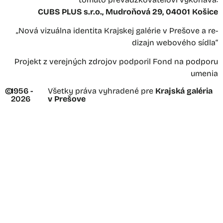
CUBS PLUS s.r.o., Mudroňová 29, 04001 Košice
„Nová vizuálna identita Krajskej galérie v Prešove a re-
dizajn webového sídla“
Projekt z verejných zdrojov podporil Fond na podporu
umenia
©
1956 -
Všetky práva vyhradené pre
Krajská galéria
2026
v Prešove