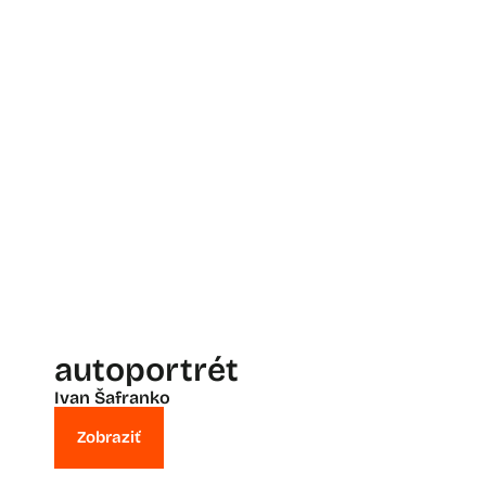
autoportrét
Ivan Šafranko
Zobraziť