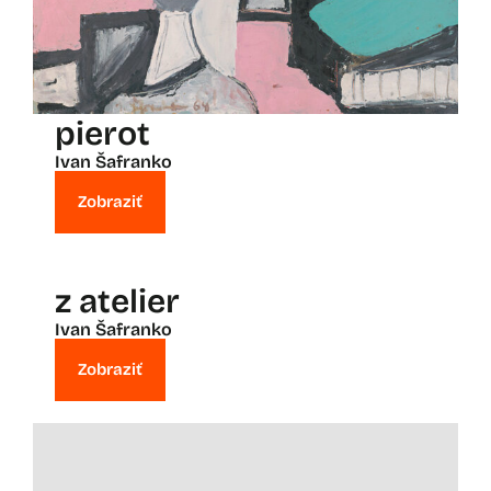
pierot
Ivan Šafranko
Zobraziť
z atelier
Ivan Šafranko
Zobraziť