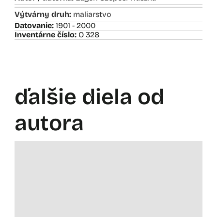
Výtvárny druh:
maliarstvo
Datovanie:
1901 - 2000
Inventárne číslo:
O 328
ďalšie diela od
autora