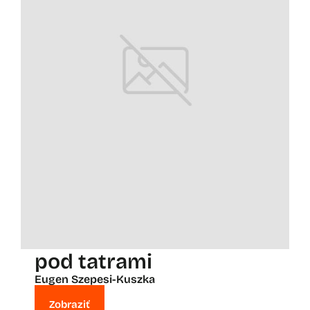
pod tatrami
Eugen Szepesi-Kuszka
Zobraziť