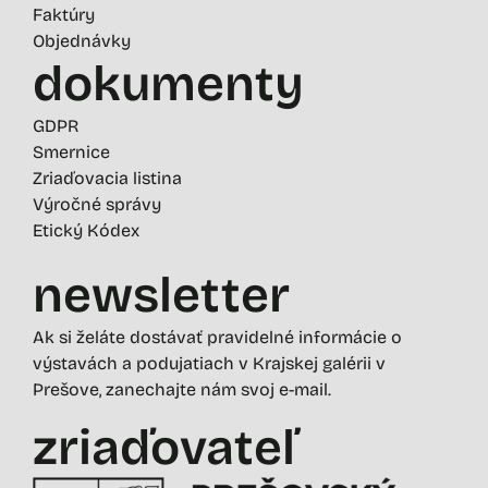
Faktúry
Objednávky
dokumenty
GDPR
Smernice
Zriaďovacia listina
Výročné správy
Etický Kódex
newsletter
Ak si želáte dostávať pravidelné informácie o
výstavách a podujatiach v Krajskej galérii v
Prešove, zanechajte nám svoj e-mail.
zriaďovateľ