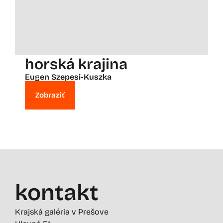
horská krajina
Eugen Szepesi-Kuszka
Zobraziť
kontakt
Krajská galéria v Prešove