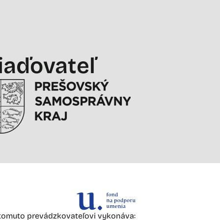
iaďovateľ
omuto prevádzkovateľovi vykonáva: