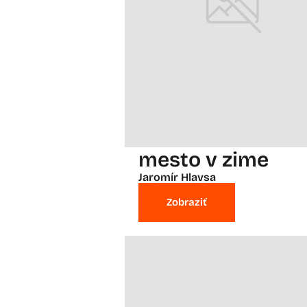
mesto v zime
Jaromír Hlavsa
Zobraziť