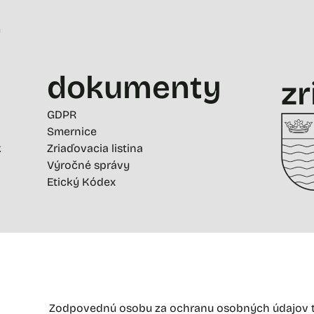
-
dokumenty
zr
GDPR
Smernice
k
Zriaďovacia listina
Výročné správy
Etický Kódex
Zodpovednú osobu za ochranu osobných údajov t