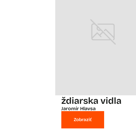
ždiarska vidla
Jaromír Hlavsa
Zobraziť