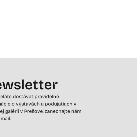
wsletter
želáte dostávať pravidelné
ácie o výstavách a podujatiach v
ej galérii v Prešove, zanechajte nám
-mail.