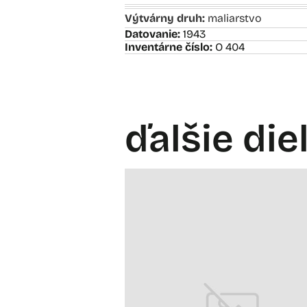
Výtvárny druh:
maliarstvo
Datovanie:
1943
Inventárne číslo:
O 404
ďalšie die