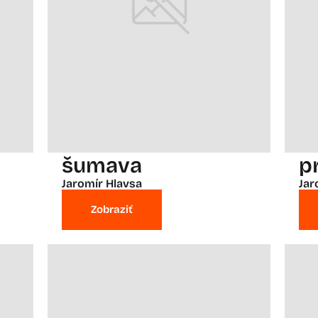
šumava
p
Jaromír Hlavsa
Jar
Zobraziť