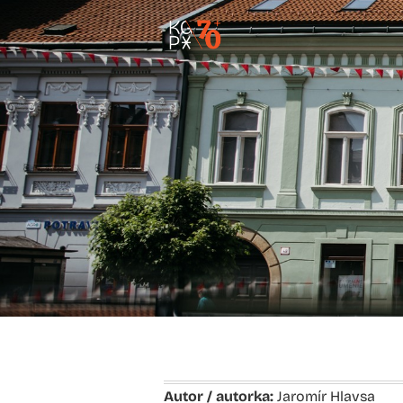
Autor / autorka:
Jaromír Hlavsa