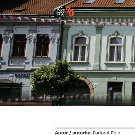
Autor / autorka:
Ľudovít Feld