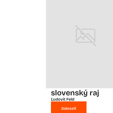
slovenský raj
Ľudovít Feld
Zobraziť