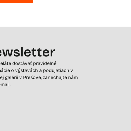
wsletter
želáte dostávať pravidelné
ácie o výstavách a podujatiach v
ej galérii v Prešove, zanechajte nám
-mail.