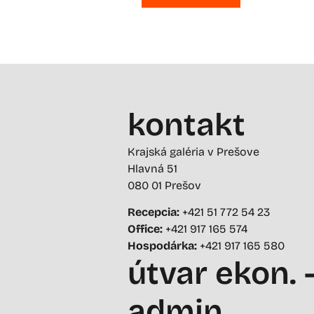
kontakt
Krajská galéria v Prešove
Hlavná 51
080 01 Prešov
Recepcia:
+421 51 772 54 23
Office:
+421 917 165 574
Hospodárka:
+421 917 165 580
útvar ekon. 
admin.