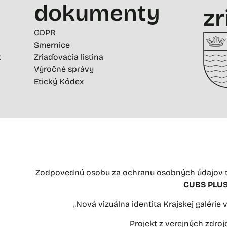
dokumenty
zr
GDPR
Smernice
k
Zriaďovacia listina
Výročné správy
Etický Kódex
Zodpovednú osobu za ochranu osobných údajov t
CUBS PLUS 
„Nová vizuálna identita Krajskej galérie
Projekt z verejných zdro