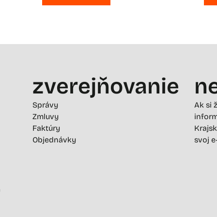
zverejňovanie
ne
Správy
Ak si 
Zmluvy
inform
Faktúry
Krajsk
Objednávky
svoj e
-