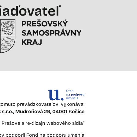
iaďovateľ
omuto prevádzkovateľovi vykonáva:
s.r.o., Mudroňová 29, 04001 Košice
 v Prešove a re-dizajn webového sídla“
jov podporil Fond na podporu umenia