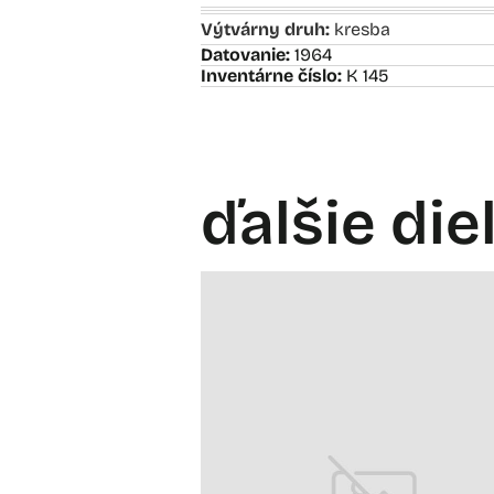
Výtvárny druh:
kresba
Datovanie:
1964
Inventárne číslo:
K 145
ďalšie die