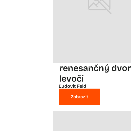
renesančný dvor
levoči
Ľudovít Feld
Zobraziť