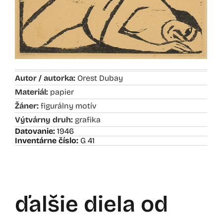
Autor / autorka:
Orest Dubay
Materiál:
papier
Žáner:
figurálny motív
Výtvárny druh:
grafika
Datovanie:
1946
Inventárne číslo:
G 41
ďalšie diela od