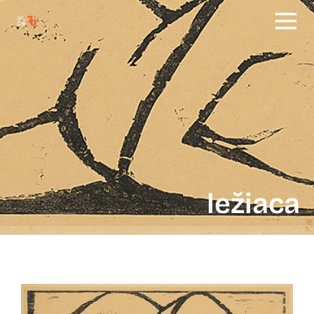
ležiaca