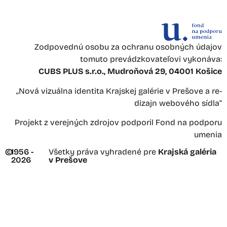
Zodpovednú osobu za ochranu osobných údajov
tomuto prevádzkovateľovi vykonáva:
CUBS PLUS s.r.o., Mudroňová 29, 04001 Košice
„Nová vizuálna identita Krajskej galérie v Prešove a re-
dizajn webového sídla“
Projekt z verejných zdrojov podporil Fond na podporu
umenia
©
1956 -
Všetky práva vyhradené pre
Krajská galéria
2026
v Prešove