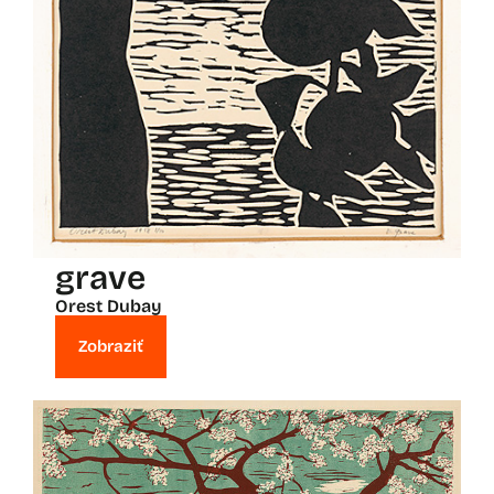
grave
Orest Dubay
Zobraziť