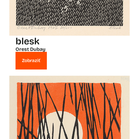
blesk
Orest Dubay
Zobraziť