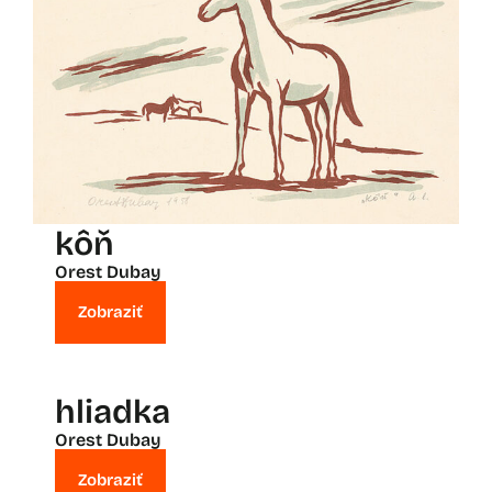
kôň
Orest Dubay
Zobraziť
hliadka
Orest Dubay
Zobraziť