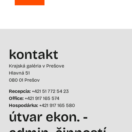
kontakt
Krajská galéria v Prešove
Hlavná 51
080 01 Prešov
Recepcia:
+421 51 772 54 23
Office:
+421 917 165 574
Hospodárka:
+421 917 165 580
útvar ekon. -