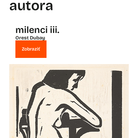
autora
milenci iii.
Orest Dubay
Zobraziť