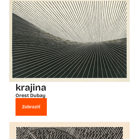
krajina
Orest Dubay
Zobraziť