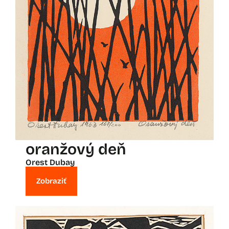
oranžový deň
Orest Dubay
Zobraziť