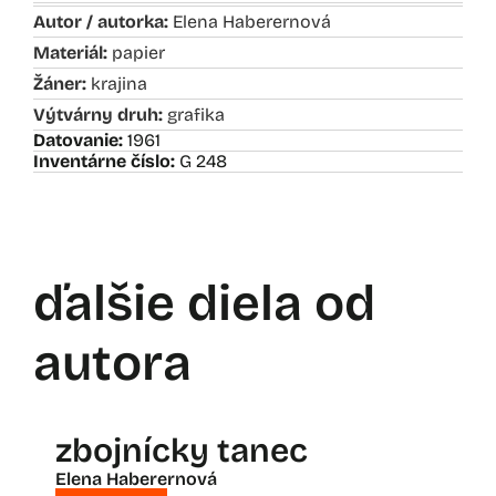
Autor / autorka:
Elena Haberernová
Materiál:
papier
Žáner:
krajina
Výtvárny druh:
grafika
Datovanie:
1961
Inventárne číslo:
G 248
ďalšie diela od
autora
zbojnícky tanec
Elena Haberernová