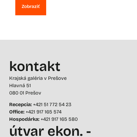
Zobraziť
kontakt
Krajská galéria v Prešove
Hlavná 51
080 01 Prešov
Recepcia:
+421 51 772 54 23
Office:
+421 917 165 574
Hospodárka:
+421 917 165 580
útvar ekon. -