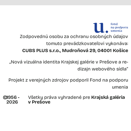
Zodpovednú osobu za ochranu osobných údajov
tomuto prevádzkovateľovi vykonáva:
CUBS PLUS s.r.o., Mudroňová 29, 04001 Košice
„Nová vizuálna identita Krajskej galérie v Prešove a re-
dizajn webového sídla“
Projekt z verejných zdrojov podporil Fond na podporu
umenia
©
1956 -
Všetky práva vyhradené pre
Krajská galéria
2026
v Prešove