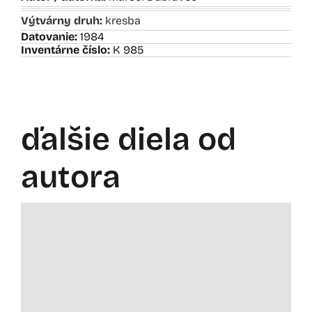
Výtvárny druh:
kresba
Datovanie:
1984
Inventárne číslo:
K 985
ďalšie diela od
autora