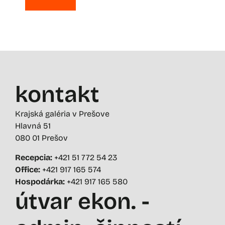
kontakt
Krajská galéria v Prešove
Hlavná 51
080 01 Prešov
Recepcia:
+421 51 772 54 23
Office:
+421 917 165 574
Hospodárka:
+421 917 165 580
útvar ekon. -