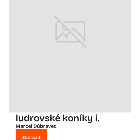
ludrovské koníky i.
Marcel Dúbravec
Zobraziť