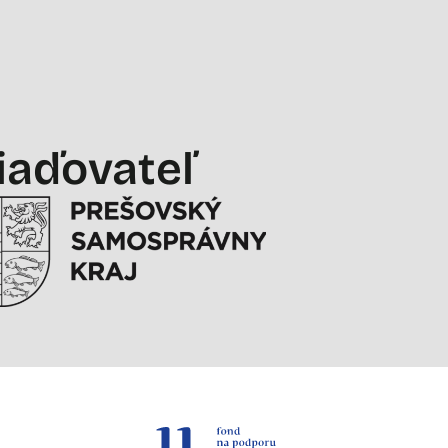
iaďovateľ