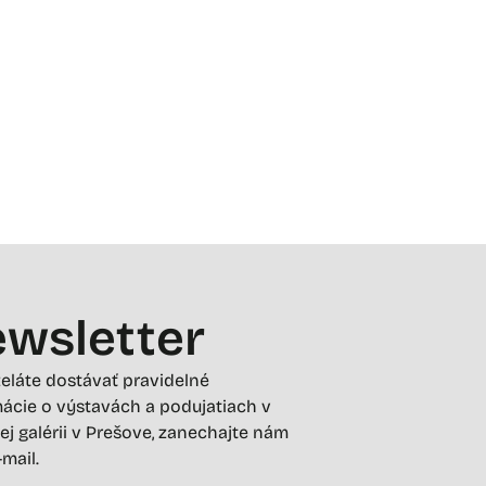
wsletter
želáte dostávať pravidelné
ácie o výstavách a podujatiach v
ej galérii v Prešove, zanechajte nám
-mail.