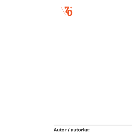
mariá
Autor / autorka: