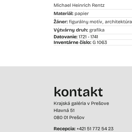
Michael Heinrich Rentz
Materiál:
papier
,
Žáner:
figurálny motív
architektúra
Výtvárny druh:
grafika
Datovanie:
1721 - 1741
Inventárne číslo:
G 1063
kontakt
Krajská galéria v Prešove
Hlavná 51
080 01 Prešov
Recepcia:
+421 51 772 54 23