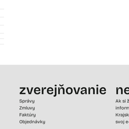
zverejňovanie
ne
Správy
Ak si 
Zmluvy
inform
Faktúry
Krajsk
Objednávky
svoj e