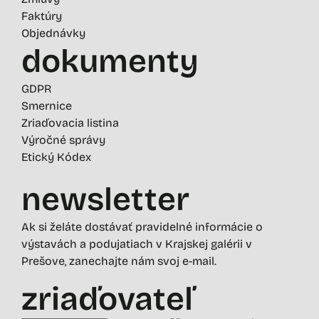
Faktúry
Objednávky
dokumenty
GDPR
Smernice
Zriaďovacia listina
Výročné správy
Etický Kódex
newsletter
Ak si želáte dostávať pravidelné informácie o
výstavách a podujatiach v Krajskej galérii v
Prešove, zanechajte nám svoj e-mail.
zriaďovateľ