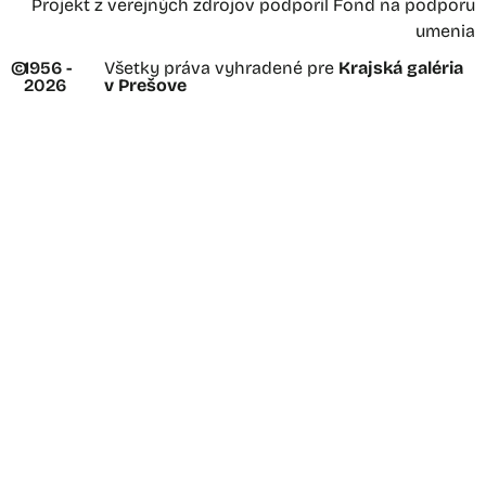
Projekt z verejných zdrojov podporil Fond na podporu
umenia
©
1956 -
Všetky práva vyhradené pre
Krajská galéria
2026
v Prešove