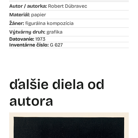
Autor / autorka:
Robert Dúbravec
Materiál:
papier
Žáner:
figurálna kompozícia
Výtvárny druh:
grafika
Datovanie:
1973
Inventárne číslo:
G 627
ďalšie diela od
autora