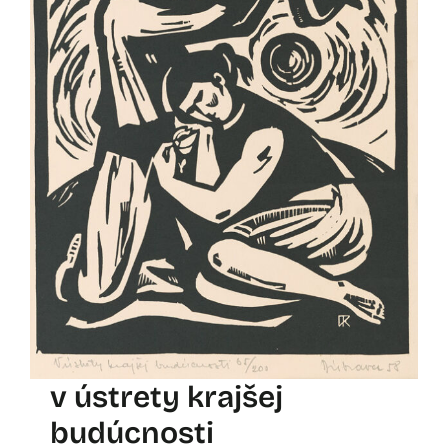
v ústrety krajšej
budúcnosti