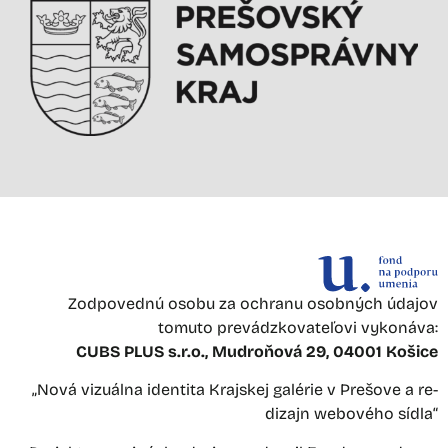
Zodpovednú osobu za ochranu osobných údajov
tomuto prevádzkovateľovi vykonáva:
CUBS PLUS s.r.o., Mudroňová 29, 04001 Košice
„Nová vizuálna identita Krajskej galérie v Prešove a re-
dizajn webového sídla“