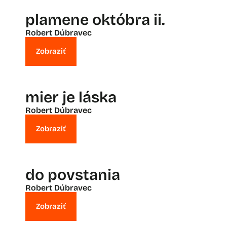
plamene októbra ii.
Robert Dúbravec
Zobraziť
mier je láska
Robert Dúbravec
Zobraziť
do povstania
Robert Dúbravec
Zobraziť