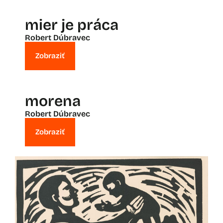
mier je práca
Robert Dúbravec
Zobraziť
morena
Robert Dúbravec
Zobraziť