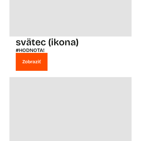
svätec (ikona)
#HODNOTA!
Zobraziť