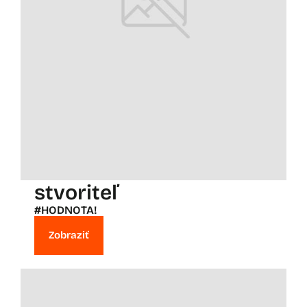
stvoriteľ
#HODNOTA!
Zobraziť