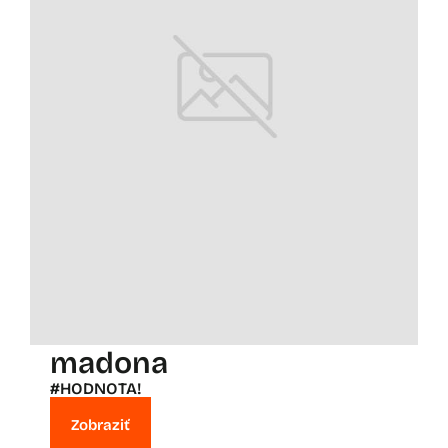
madona
#HODNOTA!
Zobraziť