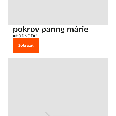
pokrov panny márie
#HODNOTA!
Zobraziť