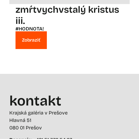
zmŕtvychvstalý kristus
iii.
#HODNOTA!
Zobraziť
kontakt
Krajská galéria v Prešove
Hlavná 51
080 01 Prešov