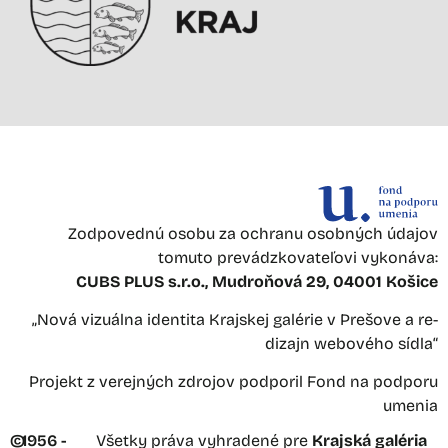
Zodpovednú osobu za ochranu osobných údajov
tomuto prevádzkovateľovi vykonáva:
CUBS PLUS s.r.o., Mudroňová 29, 04001 Košice
„Nová vizuálna identita Krajskej galérie v Prešove a re-
dizajn webového sídla“
Projekt z verejných zdrojov podporil Fond na podporu
umenia
©
1956 -
Všetky práva vyhradené pre
Krajská galéria