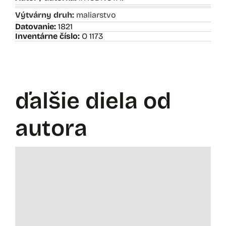
Výtvárny druh:
maliarstvo
Datovanie:
1821
Inventárne číslo:
O 1173
ďalšie diela od
autora