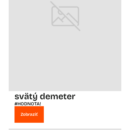
svätý demeter
#HODNOTA!
Zobraziť