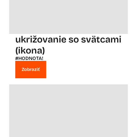
ukrižovanie so svätcami
(ikona)
#HODNOTA!
Zobraziť