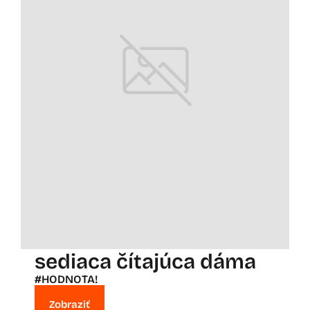
sediaca čítajúca dáma
#HODNOTA!
Zobraziť