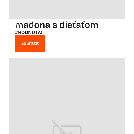
madona s dieťaťom
#HODNOTA!
Zobraziť