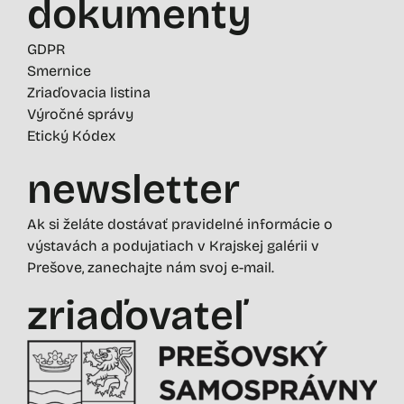
dokumenty
GDPR
Smernice
Zriaďovacia listina
Výročné správy
Etický Kódex
newsletter
Ak si želáte dostávať pravidelné informácie o
výstavách a podujatiach v Krajskej galérii v
Prešove, zanechajte nám svoj e-mail.
zriaďovateľ