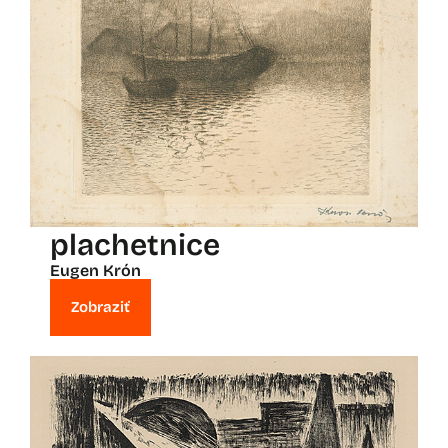
plachetnice
Eugen Krón
Zobraziť