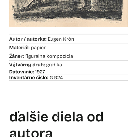
Autor / autorka:
Eugen Krón
Materiál:
papier
Žáner:
figurálna kompozícia
Výtvárny druh:
grafika
Datovanie:
1927
Inventárne číslo:
G 924
ďalšie diela od
autora