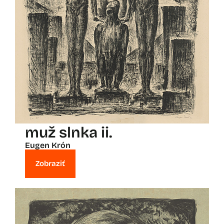
muž slnka ii.
Eugen Krón
Zobraziť