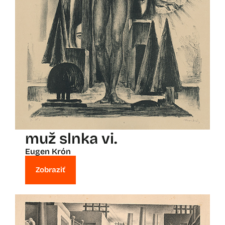
muž slnka vi.
Eugen Krón
Zobraziť