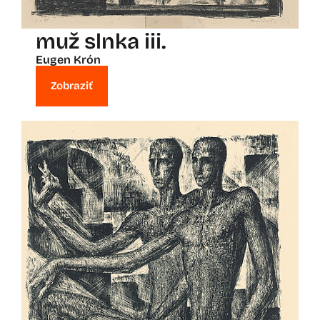
muž slnka iii.
Eugen Krón
Zobraziť