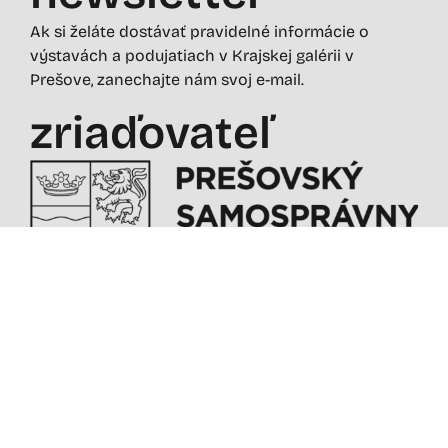
Ak si želáte dostávať pravidelné informácie o
výstavách a podujatiach v Krajskej galérii v
Prešove, zanechajte nám svoj e-mail.
zriaďovateľ