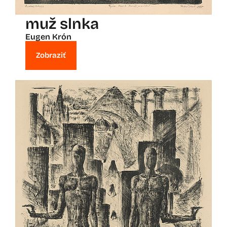
muž slnka
Eugen Krón
Zobraziť