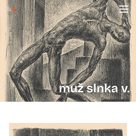
muž slnka v.