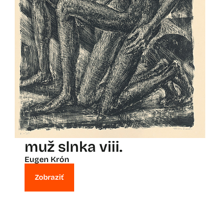
muž slnka viii.
Eugen Krón
Zobraziť