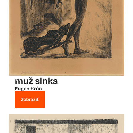
muž slnka
Eugen Krón
Zobraziť