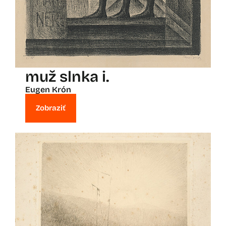
muž slnka i.
Eugen Krón
Zobraziť