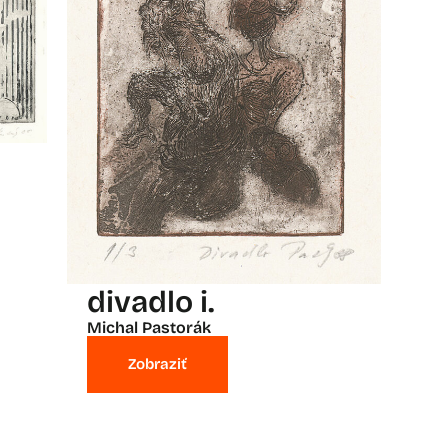
divadlo i.
Michal Pastorák
Zobraziť