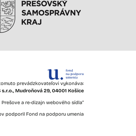
omuto prevádzkovateľovi vykonáva:
s.r.o., Mudroňová 29, 04001 Košice
 v Prešove a re-dizajn webového sídla“
jov podporil Fond na podporu umenia