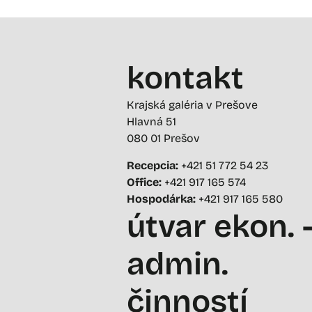
kontakt
Krajská galéria v Prešove
Hlavná 51
080 01 Prešov
Recepcia:
+421 51 772 54 23
Office:
+421 917 165 574
Hospodárka:
+421 917 165 580
útvar ekon. 
admin.
činností