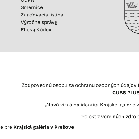
Smernice
k
Zriaďovacia listina
Výročné správy
Etický Kódex
Zodpovednú osobu za ochranu osobných údajov t
CUBS PLUS 
„Nová vizuálna identita Krajskej galérie
Projekt z verejných zdro
né pre
Krajská galéria v Prešove