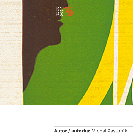
Autor / autorka:
Michal Pastorák