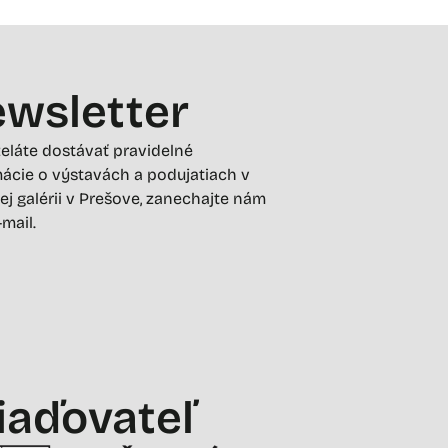
wsletter
želáte dostávať pravidelné
ácie o výstavách a podujatiach v
ej galérii v Prešove, zanechajte nám
-mail.
iaďovateľ