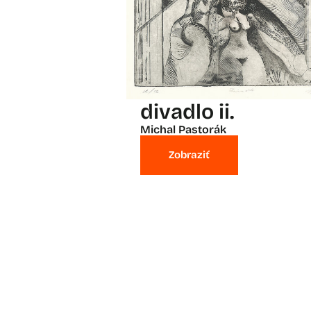
divadlo ii.
Michal Pastorák
Zobraziť