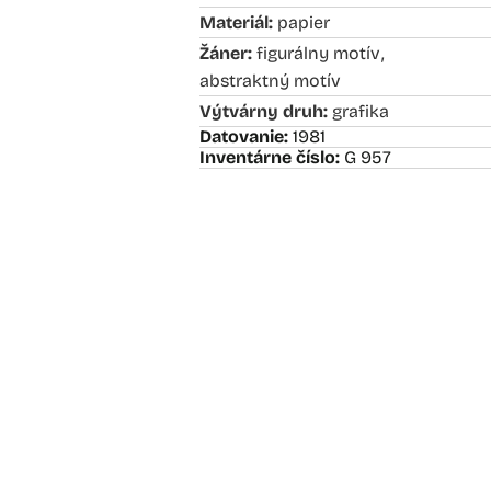
Materiál:
papier
,
Žáner:
figurálny motív
abstraktný motív
Výtvárny druh:
grafika
Datovanie:
1981
Inventárne číslo:
G 957