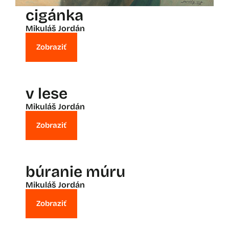
cigánka
Mikuláš Jordán
Zobraziť
v lese
Mikuláš Jordán
Zobraziť
búranie múru
Mikuláš Jordán
Zobraziť