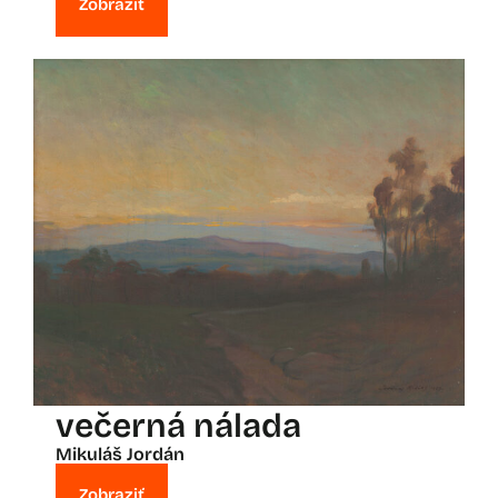
Zobraziť
večerná nálada
Mikuláš Jordán
Zobraziť