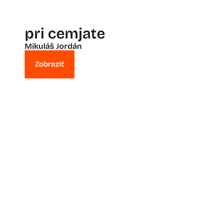
pri cemjate
Mikuláš Jordán
Zobraziť