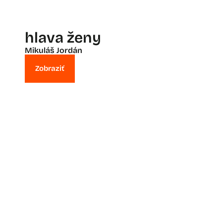
hlava ženy
Mikuláš Jordán
Zobraziť