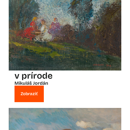
v prírode
Mikuláš Jordán
Zobraziť