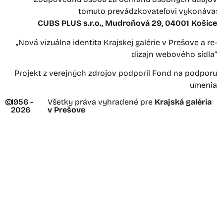
tomuto prevádzkovateľovi vykonáva:
CUBS PLUS s.r.o., Mudroňová 29, 04001 Košice
„Nová vizuálna identita Krajskej galérie v Prešove a re-
dizajn webového sídla“
Projekt z verejných zdrojov podporil Fond na podporu
umenia
©
1956 -
Všetky práva vyhradené pre
Krajská galéria
2026
v Prešove