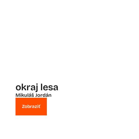
okraj lesa
Mikuláš Jordán
Zobraziť