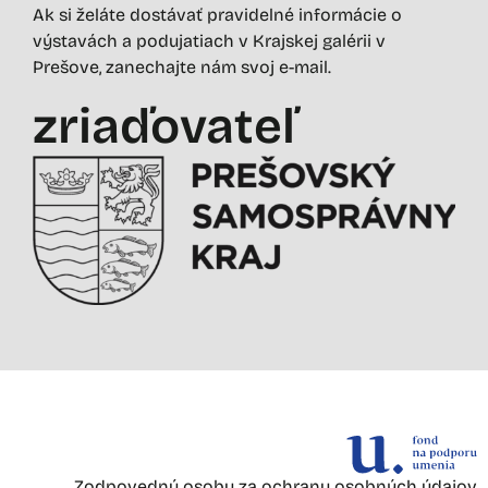
Ak si želáte dostávať pravidelné informácie o
výstavách a podujatiach v Krajskej galérii v
Prešove, zanechajte nám svoj e-mail.
zriaďovateľ
Zodpovednú osobu za ochranu osobných údajov