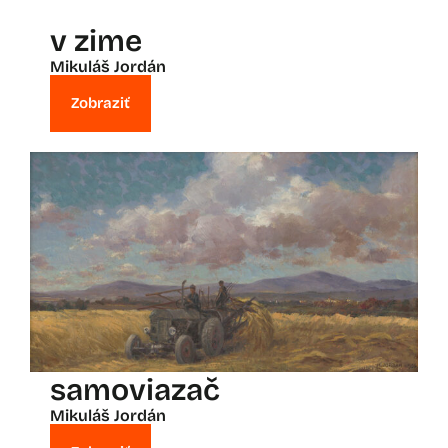
v zime
Mikuláš Jordán
Zobraziť
samoviazač
Mikuláš Jordán